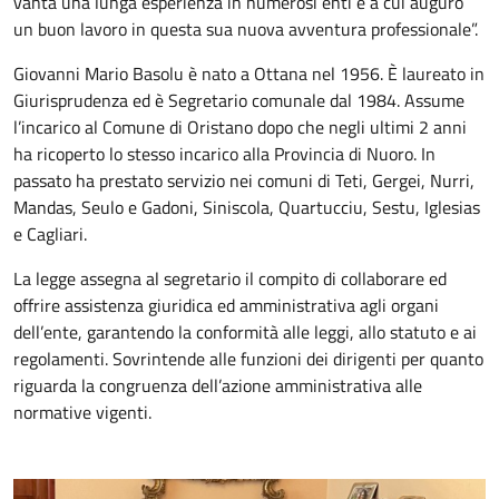
vanta una lunga esperienza in numerosi enti e a cui auguro
un buon lavoro in questa sua nuova avventura professionale”.
Giovanni Mario Basolu è nato a Ottana nel 1956. È laureato in
Giurisprudenza ed è Segretario comunale dal 1984. Assume
l’incarico al Comune di Oristano dopo che negli ultimi 2 anni
ha ricoperto lo stesso incarico alla Provincia di Nuoro. In
passato ha prestato servizio nei comuni di Teti, Gergei, Nurri,
Mandas, Seulo e Gadoni, Siniscola, Quartucciu, Sestu, Iglesias
e Cagliari.
La legge assegna al segretario il compito di collaborare ed
offrire assistenza giuridica ed amministrativa agli organi
dell’ente, garantendo la conformità alle leggi, allo statuto e ai
regolamenti. Sovrintende alle funzioni dei dirigenti per quanto
riguarda la congruenza dell’azione amministrativa alle
normative vigenti.