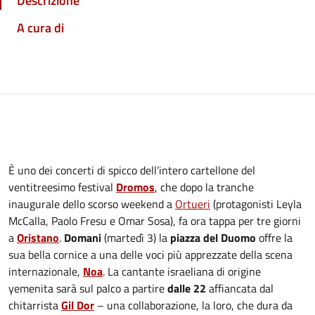
Descrizione
A cura di
È uno dei concerti di spicco dell’intero cartellone del
ventitreesimo festival
Dromos
, che dopo la tranche
inaugurale dello scorso weekend a
Ortueri
(protagonisti Leyla
McCalla, Paolo Fresu e Omar Sosa), fa ora tappa per tre giorni
a
Oristano
.
Domani
(martedì 3) la
piazza del Duomo
offre la
sua bella cornice a una delle voci più apprezzate della scena
internazionale,
Noa
. La cantante israeliana di origine
yemenita sarà sul palco a partire
dalle 22
affiancata dal
chitarrista
Gil Dor
– una collaborazione, la loro, che dura da