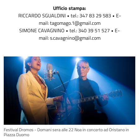
Ufficio stampa:
RICCARDO SGUALDINI • tel.: 347 83 29 583 • E-
mail: tagomago.1@gmail.com
SIMONE CAVAGNINO • tel.: 340 39 51 527 • E-
mail: s.cavagnino@gmail.com
Festival Dromos - Domani sera alle 22 Noa in concerto ad Oristano in
Piazza Duomo