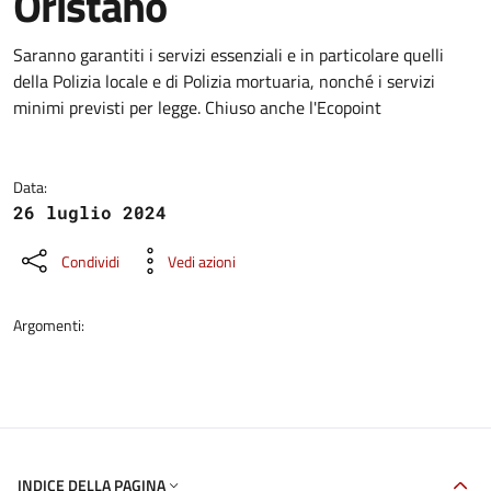
Oristano
Dettagli della notizia
Saranno garantiti i servizi essenziali e in particolare quelli
della Polizia locale e di Polizia mortuaria, nonché i servizi
minimi previsti per legge. Chiuso anche l'Ecopoint
Data:
26 luglio 2024
Condividi
Vedi azioni
Argomenti:
INDICE DELLA PAGINA