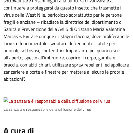
sottovalutare i rischi legati alla puntura di zanzara e a
continuare a proteggersi da questo insetto che trasmette il
virus della West Nile, pericoloso soprattutto per le persone
fragili e anziane – ribadisce la direttrice del dipartimento di
Sanità e Prevenzione della Asl 5 di Oristano Maria Valentina
Marras -. Evitare dunque i ristagni d’acqua, dove proliferano le
larve, è fondamentale: svuotare di frequente ciotole per
animali, sottovasi, contenitori. Importante poi quando si è
all’aperto, specie all’imbrunire, coprire il corpo, gambe e
braccia, con abiti chiari, utilizzare spray repellenti ed applicare
zanzariere a porte e finestre per mettere al sicuro le proprie
abitazioni”.
La zanzara è responsabile della diffusione del virus
A cura di