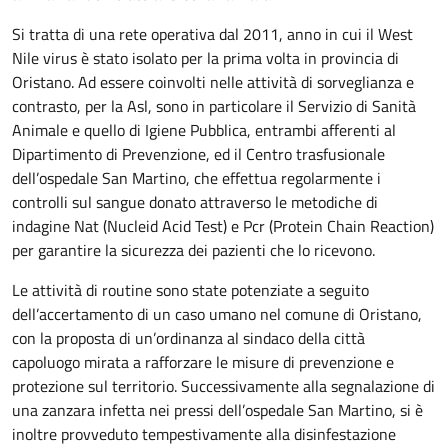
Si tratta di una rete operativa dal 2011, anno in cui il West
Nile virus è stato isolato per la prima volta in provincia di
Oristano. Ad essere coinvolti nelle attività di sorveglianza e
contrasto, per la Asl, sono in particolare il Servizio di Sanità
Animale e quello di Igiene Pubblica, entrambi afferenti al
Dipartimento di Prevenzione, ed il Centro trasfusionale
dell’ospedale San Martino, che effettua regolarmente i
controlli sul sangue donato attraverso le metodiche di
indagine Nat (Nucleid Acid Test) e Pcr (Protein Chain Reaction)
per garantire la sicurezza dei pazienti che lo ricevono.
Le attività di routine sono state potenziate a seguito
dell’accertamento di un caso umano nel comune di Oristano,
con la proposta di un’ordinanza al sindaco della città
capoluogo mirata a rafforzare le misure di prevenzione e
protezione sul territorio. Successivamente alla segnalazione di
una zanzara infetta nei pressi dell’ospedale San Martino, si è
inoltre provveduto tempestivamente alla disinfestazione