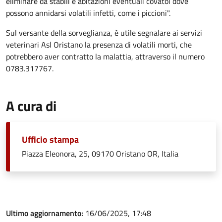
eliminare da stabili e abitazioni eventuali covatoi dove
possono annidarsi volatili infetti, come i piccioni".
Sul versante della sorveglianza, è utile segnalare ai servizi
veterinari Asl Oristano la presenza di volatili morti, che
potrebbero aver contratto la malattia, attraverso il numero
0783.317767.
A cura di
Ufficio stampa
Piazza Eleonora, 25, 09170 Oristano OR, Italia
Ultimo aggiornamento:
16/06/2025, 17:48