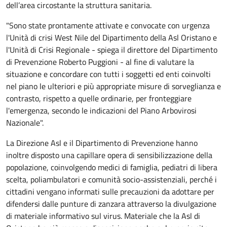
dell’area circostante la struttura sanitaria.
"Sono state prontamente attivate e convocate con urgenza
l'Unità di crisi West Nile del Dipartimento della Asl Oristano e
l'Unità di Crisi Regionale - spiega il direttore del Dipartimento
di Prevenzione Roberto Puggioni - al fine di valutare la
situazione e concordare con tutti i soggetti ed enti coinvolti
nel piano le ulteriori e più appropriate misure di sorveglianza e
contrasto, rispetto a quelle ordinarie, per fronteggiare
l'emergenza, secondo le indicazioni del Piano Arbovirosi
Nazionale".
La Direzione Asl e il Dipartimento di Prevenzione hanno
inoltre disposto una capillare opera di sensibilizzazione della
popolazione, coinvolgendo medici di famiglia, pediatri di libera
scelta, poliambulatori e comunità socio-assistenziali, perché i
cittadini vengano informati sulle precauzioni da adottare per
difendersi dalle punture di zanzara attraverso la divulgazione
di materiale informativo sul virus. Materiale che la Asl di