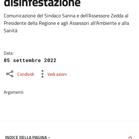
disinfestazione
Dettagli della notizia
Comunicazione del Sindaco Sanna e dell’Assessore Zedda al
Presidente della Regione e agli Assessori all'Ambiente e alla
Sanità
Data:
05 settembre 2022
Condividi
Vedi azioni
Argomenti:
INDICE DELLA PAGINA