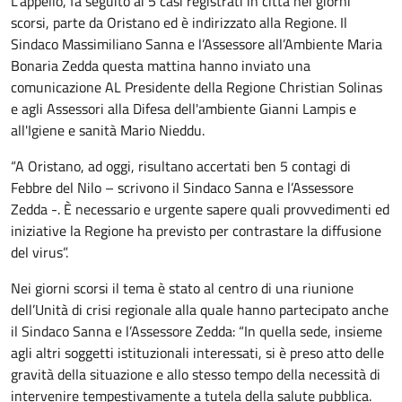
L’appello, fa seguito ai 5 casi registrati in città nei giorni
scorsi, parte da Oristano ed è indirizzato alla Regione. Il
Sindaco Massimiliano Sanna e l’Assessore all’Ambiente Maria
Bonaria Zedda questa mattina hanno inviato una
comunicazione AL Presidente della Regione Christian Solinas
e agli Assessori alla Difesa dell'ambiente Gianni Lampis e
all'Igiene e sanità Mario Nieddu.
“A Oristano, ad oggi, risultano accertati ben 5 contagi di
Febbre del Nilo – scrivono il Sindaco Sanna e l’Assessore
Zedda -. È necessario e urgente sapere quali provvedimenti ed
iniziative la Regione ha previsto per contrastare la diffusione
del virus”.
Nei giorni scorsi il tema è stato al centro di una riunione
dell’Unità di crisi regionale alla quale hanno partecipato anche
il Sindaco Sanna e l’Assessore Zedda: “In quella sede, insieme
agli altri soggetti istituzionali interessati, si è preso atto delle
gravità della situazione e allo stesso tempo della necessità di
intervenire tempestivamente a tutela della salute pubblica.