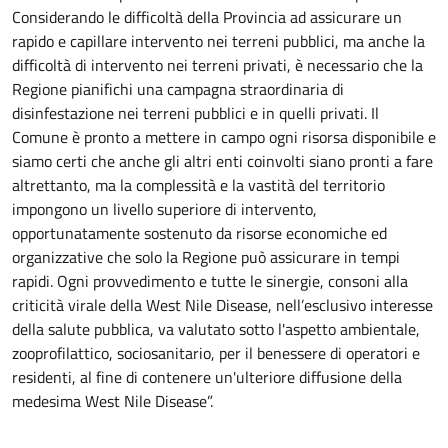
Considerando le difficoltà della Provincia ad assicurare un
rapido e capillare intervento nei terreni pubblici, ma anche la
difficoltà di intervento nei terreni privati, è necessario che la
Regione pianifichi una campagna straordinaria di
disinfestazione nei terreni pubblici e in quelli privati. Il
Comune è pronto a mettere in campo ogni risorsa disponibile e
siamo certi che anche gli altri enti coinvolti siano pronti a fare
altrettanto, ma la complessità e la vastità del territorio
impongono un livello superiore di intervento,
opportunatamente sostenuto da risorse economiche ed
organizzative che solo la Regione può assicurare in tempi
rapidi. Ogni provvedimento e tutte le sinergie, consoni alla
criticità virale della West Nile Disease, nell’esclusivo interesse
della salute pubblica, va valutato sotto l'aspetto ambientale,
zooprofilattico, sociosanitario, per il benessere di operatori e
residenti, al fine di contenere un'ulteriore diffusione della
medesima West Nile Disease”.