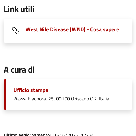
Link utili
West Nile Disease (WND) - Cosa sapere
A cura di
Ufficio stampa
Piazza Eleonora, 25, 09170 Oristano OR, Italia
Ultimo aggiornamento:
16/06/2025, 17:48