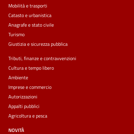
Mobilità e trasporti
Catasto e urbanistica
Anagrafe e stato civile
Turismo
Giustizia e sicurezza pubblica
Tributi, finanze e contravvenzioni
Cultura e tempo libero
Ambiente
Imprese e commercio
Autorizzazioni
Appalti pubblici
Agricoltura e pesca
NOVITÀ