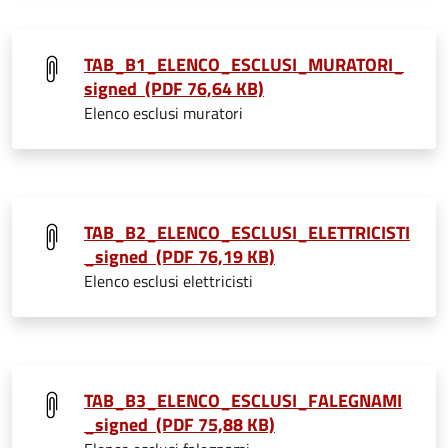
TAB_B1_ELENCO_ESCLUSI_MURATORI_
signed (PDF 76,64 KB)
Elenco esclusi muratori
TAB_B2_ELENCO_ESCLUSI_ELETTRICISTI
_signed (PDF 76,19 KB)
Elenco esclusi elettricisti
TAB_B3_ELENCO_ESCLUSI_FALEGNAMI
_signed (PDF 75,88 KB)