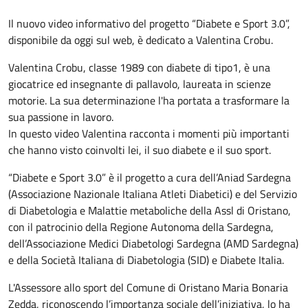
Il nuovo video informativo del progetto “Diabete e Sport 3.0”,
disponibile da oggi sul web, è dedicato a Valentina Crobu.
Valentina Crobu, classe 1989 con diabete di tipo1, è una
giocatrice ed insegnante di pallavolo, laureata in scienze
motorie. La sua determinazione l'ha portata a trasformare la
sua passione in lavoro.
In questo video Valentina racconta i momenti più importanti
che hanno visto coinvolti lei, il suo diabete e il suo sport.
“Diabete e Sport 3.0” è il progetto a cura dell’Aniad Sardegna
(Associazione Nazionale Italiana Atleti Diabetici) e del Servizio
di Diabetologia e Malattie metaboliche della Assl di Oristano,
con il patrocinio della Regione Autonoma della Sardegna,
dell’Associazione Medici Diabetologi Sardegna (AMD Sardegna)
e della Società Italiana di Diabetologia (SID) e Diabete Italia.
L'Assessore allo sport del Comune di Oristano Maria Bonaria
Zedda, riconoscendo l’importanza sociale dell’iniziativa, lo ha