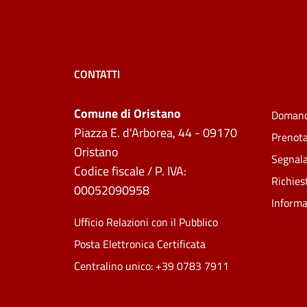
CONTATTI
Comune di Oristano
Domand
Piazza E. d'Arborea, 44 - 09170
Prenot
Oristano
Segnala
Codice fiscale / P. IVA:
Richies
00052090958
Informa
Ufficio Relazioni con il Pubblico
Posta Elettronica Certificata
Centralino unico: +39 0783 7911