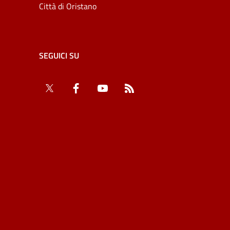
Città di Oristano
SEGUICI SU
Twitter
Facebook
YouTube
RSS