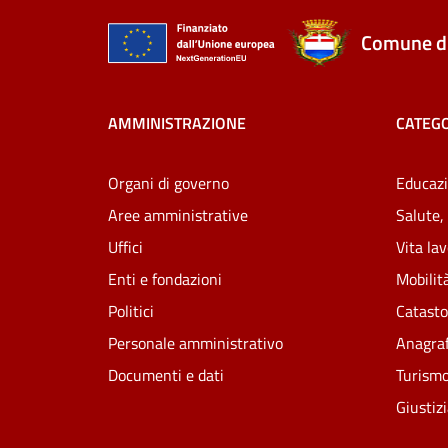
Comune di
AMMINISTRAZIONE
CATEGO
Organi di governo
Educazi
Aree amministrative
Salute,
Uffici
Vita la
Enti e fondazioni
Mobilità
Politici
Catasto
Personale amministrativo
Anagraf
Documenti e dati
Turism
Giustiz