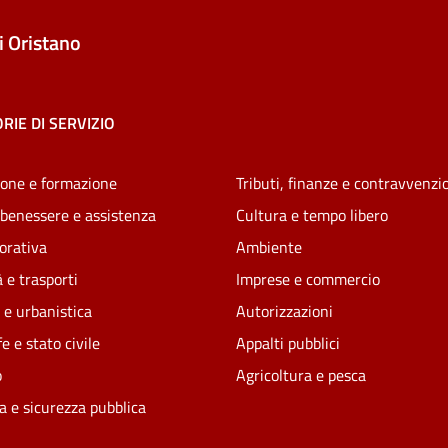
 Oristano
RIE DI SERVIZIO
one e formazione
Tributi, finanze e contravvenzi
 benessere e assistenza
Cultura e tempo libero
vorativa
Ambiente
 e trasporti
Imprese e commercio
 e urbanistica
Autorizzazioni
e e stato civile
Appalti pubblici
o
Agricoltura e pesca
ia e sicurezza pubblica