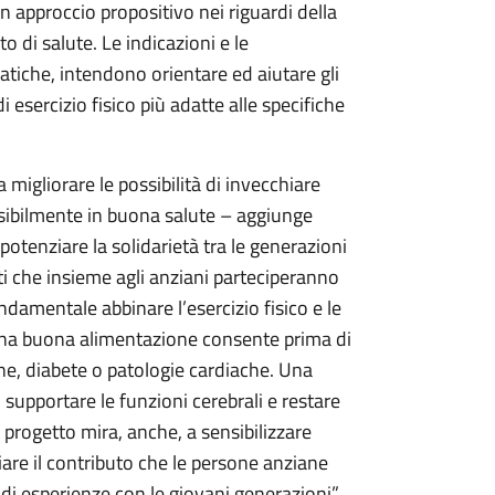
un approccio propositivo nei riguardi della
to di salute. Le indicazioni e le
tiche, intendono orientare ed aiutare gli
i esercizio fisico più adatte alle specifiche
 migliorare le possibilità di invecchiare
ossibilmente in buona salute – aggiunge
potenziare la solidarietà tra le generazioni
ti che insieme agli anziani parteciperanno
ndamentale abbinare l’esercizio fisico e le
 Una buona alimentazione consente prima di
ione, diabete o patologie cardiache. Una
i supportare le funzioni cerebrali e restare
progetto mira, anche, a sensibilizzare
ziare il contributo che le persone anziane
di esperienze con le giovani generazioni”.