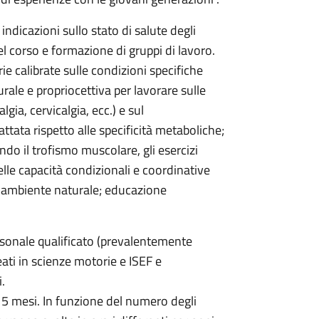
ndicazioni sullo stato di salute degli
el corso e formazione di gruppi di lavoro.
e calibrate sulle condizioni specifiche
rale e propriocettiva per lavorare sulle
gia, cervicalgia, ecc.) e sul
ttata rispetto alle specificità metaboliche;
do il trofismo muscolare, gli esercizi
elle capacità condizionali e coordinative
 in ambiente naturale; educazione
sonale qualificato (prevalentemente
eati in scienze motorie e ISEF e
.
 5 mesi. In funzione del numero degli