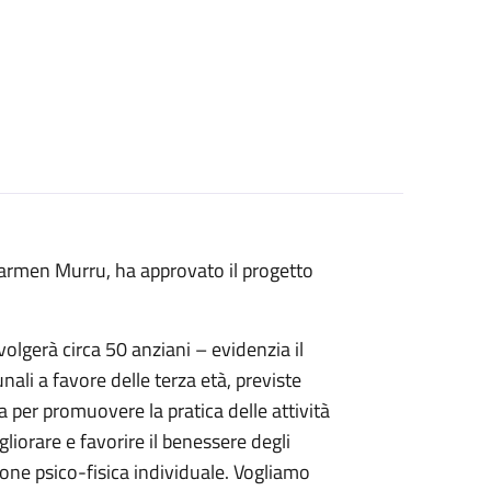
 Carmen Murru, ha approvato il progetto
nvolgerà circa 50 anziani – evidenzia il
li a favore delle terza età, previste
a per promuovere la pratica delle attività
liorare e favorire il benessere degli
ione psico-fisica individuale. Vogliamo