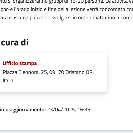
ritti si organizzeranno gruppi di 15-20 persone. Le attività v
ppo e l’orario inizio e fine della lezione verrà concordato con
ora ciascuna potranno svolgersi in orario mattutino o pome
 cura di
Ufficio stampa
Piazza Eleonora, 25, 09170 Oristano OR,
Italia
timo aggiornamento:
23/04/2025, 16:35