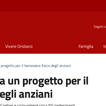
Seguici 
Vivere Oristano
Famiglia
I
rogetto per il benessere fisico degli anziani
 un progetto per il
egli anziani
a Cagliari e coinvolgerà circa 50 partecipanti