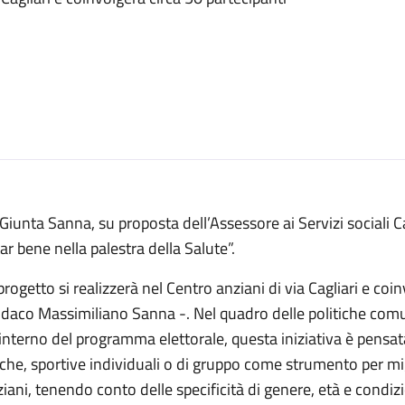
Giunta Sanna, su proposta dell’Assessore ai Servizi sociali
ar bene nella palestra della Salute”.
 progetto si realizzerà nel Centro anziani di via Cagliari e coi
daco Massimiliano Sanna -. Nel quadro delle politiche comuna
'interno del programma elettorale, questa iniziativa è pensat
iche, sportive individuali o di gruppo come strumento per mig
iani, tenendo conto delle specificità di genere, età e condiz