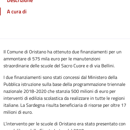
Descrizione
A cura di
Il Comune di Oristano ha ottenuto due finanziamenti per un
ammontare di 575 mila euro per le manutenzioni
straordinarie delle scuole del Sacro Cuore e di via Bellini.
I due finanziamenti sono stati concessi dal Ministero della
Pubblica istruzione sulla base della programmazione triennale
nazionale 2018-2020 che stanzia 500 milioni di euro per
interventi di edilizia scolastica da realizzare in tutte le regioni
italiane. La Sardegna risulta beneficiaria di risorse per oltre 17
milioni di euro.
L’intervento per le scuole di Oristano era stato presentato con