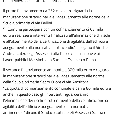
una delibera della Giunta Lutzu del 2018.
Il primo finanziamento da 252 mila euro riguarda la
manutenzione straordinaria e l’adeguamento alle norme della
Scuola primaria di via Bellini.
“Il Comune parteciperà con un cofinanziamento di 63 mila
euro e realizzerà interventi finalizzati all’eliminazione di rischi
e all’ottenimento della certificazione di agibilità dell’edificio e
adeguamento alla normativa antincendio” spiegano il Sindaco
Andrea Lutzu e gli Assessori alla Pubblica istruzione e ai
Lavori pubblici Massimiliano Sanna e Francesco Pinna.
Il secondo finanziamento ammonta a 320 mila euro e riguarda
la manutenzione straordinaria e l’adeguamento alle norme
della Scuola primaria Sacro Cuore di via Amsicora.
“La quota di cofinanziamento comunale è pari a 80 mila euro e
anche in questo caso gli interventi riguarderanno
l’eliminazione dei rischi e l’ottenimento della certificazione di
agibilità dell’edificio e adeguamento alla normativa
antincendio” dicono il Sindaco Lutzu e gli Assessori Sanna e