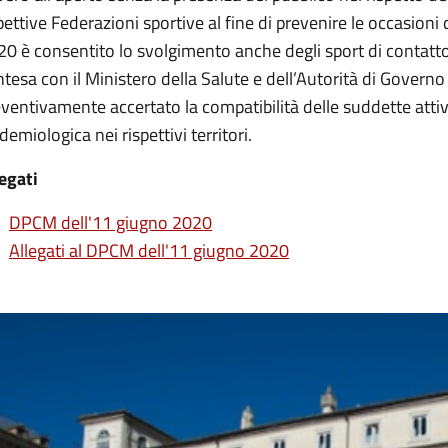
pettive Federazioni sportive al fine di prevenire le occasioni
20 è consentito lo svolgimento anche degli sport di contatt
ntesa con il Ministero della Salute e dell’Autorità di Governo
ventivamente accertato la compatibilità delle suddette atti
demiologica nei rispettivi territori.
egati
DPCM dell'11 giugno 2020
Allegati al DPCM dell'11 giugno 2020