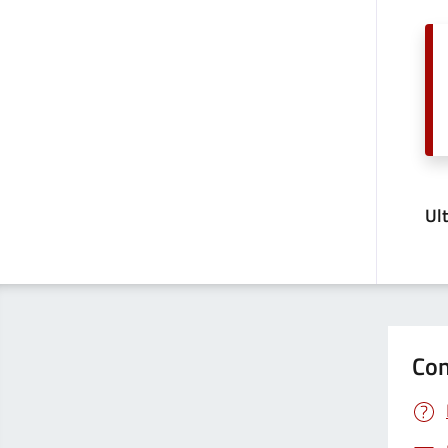
Ul
Con