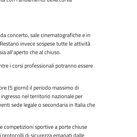
le da concerto, sale cinematografiche e in
 Restano invece sospese tutte le attività
sia all'aperto che al chiuso.
ntre i corsi professionali potranno essere
re (5 giorni) il periodo massimo di
ingresso nel territorio nazionale per
venti sede legale o secondaria in Italia che
le competizioni sportive a porte chiuse
i protocolli di sicurezza emanati dalle