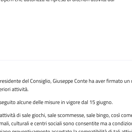
Presidente del Consiglio, Giuseppe Conte ha aver firmato u
eriori attività.
seguito alcune delle misure in vigore dal 15 giugno.
attività di sale giochi, sale scommesse, sale bingo, così come 
mali, culturali e centri sociali sono consentite ma a condi
iano preventivamente accertato la compatibilità di tali atti