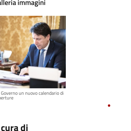
lleria immagini
 Governo un nuovo calendario di
perture
 cura di