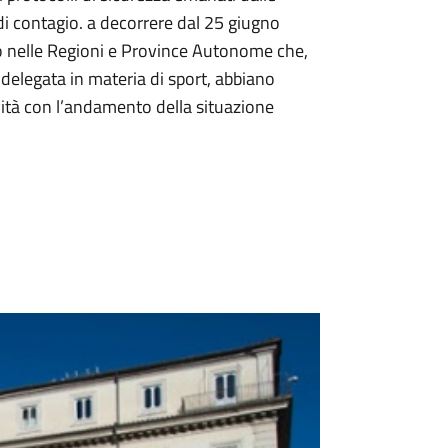
 di contagio. a decorrere dal 25 giugno
o nelle Regioni e Province Autonome che,
 delegata in materia di sport, abbiano
vità con l’andamento della situazione