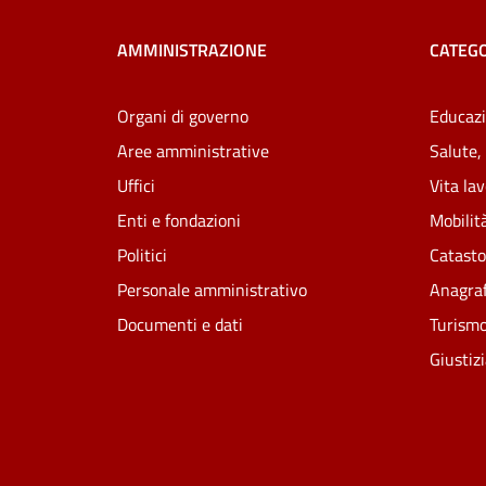
AMMINISTRAZIONE
CATEGO
Organi di governo
Educazi
Aree amministrative
Salute,
Uffici
Vita la
Enti e fondazioni
Mobilità
Politici
Catasto
Personale amministrativo
Anagraf
Documenti e dati
Turism
Giustiz