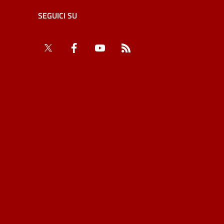
SEGUICI SU
Twitter
Facebook
YouTube
RSS