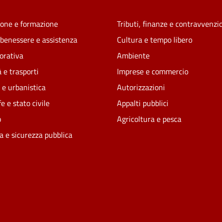
one e formazione
Tributi, finanze e contravvenzi
 benessere e assistenza
Cultura e tempo libero
vorativa
Ambiente
 e trasporti
Imprese e commercio
 e urbanistica
Autorizzazioni
e e stato civile
Appalti pubblici
o
Agricoltura e pesca
ia e sicurezza pubblica