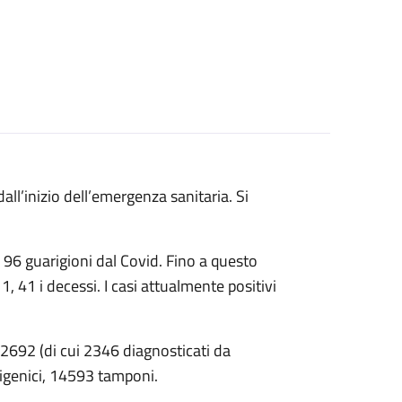
all’inizio dell’emergenza sanitaria. Si
e 96 guarigioni dal Covid. Fino a questo
1, 41 i decessi. I casi attualmente positivi
 2692 (di cui 2346 diagnosticati da
ntigenici, 14593 tamponi.