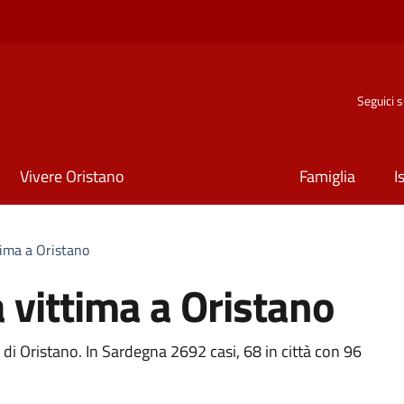
Seguici 
Vivere Oristano
Famiglia
I
tima a Oristano
 vittima a Oristano
ia di Oristano. In Sardegna 2692 casi, 68 in città con 96