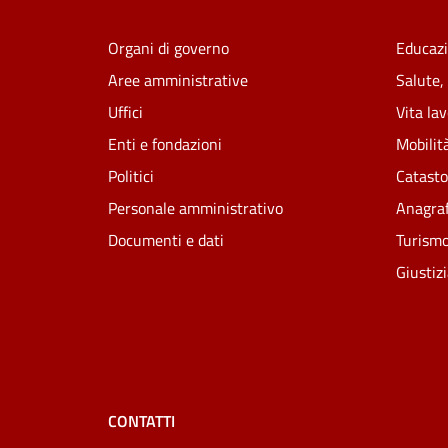
Organi di governo
Educazi
Aree amministrative
Salute,
Uffici
Vita la
Enti e fondazioni
Mobilità
Politici
Catasto
Personale amministrativo
Anagraf
Documenti e dati
Turism
Giustiz
CONTATTI