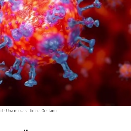
id - Una nuova vittima a Oristano