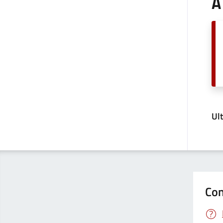
A
Ul
Con