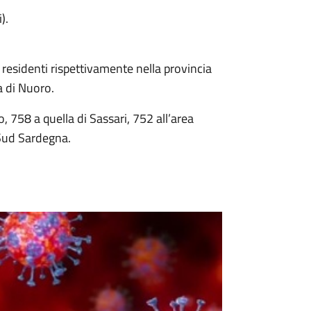
).
residenti rispettivamente nella provincia
a di Nuoro.
o, 758 a quella di Sassari, 752 all’area
 Sud Sardegna.