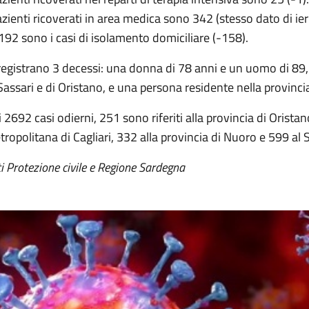
azienti ricoverati in area medica sono 342 (stesso dato di ieri
92 sono i casi di isolamento domiciliare (-158).
registrano 3 decessi: una donna di 78 anni e un uomo di 89, 
Sassari e di Oristano, e una persona residente nella provinci
 2692 casi odierni, 251 sono riferiti alla provincia di Oristan
ropolitana di Cagliari, 332 alla provincia di Nuoro e 599 al
i Protezione civile e Regione Sardegna