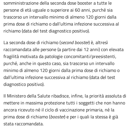
somministrazione della seconda dose booster a tutte le
persone di età uguale o superiore ai 60 anni, purché sia
trascorso un intervallo minimo di almeno 120 giorni dalla
prima dose di richiamo o dall’ultima infezione successiva al
richiamo (data del test diagnostico positivo).
La seconda dose di richiamo (
second booster
) è, altresì
raccomandata alle persone (a partire dai 12 anni) con elevata
fragilità motivata da patologie concomitanti/preesistenti,
purché, anche in questo caso, sia trascorso un intervallo
minimo di almeno 120 giorni dalla prima dose di richiamo o
dall’ultima infezione successiva al richiamo (data del test
diagnostico positivo).
Il Ministero della Salute ribadisce, infine, la priorità assoluta di
mettere in massima protezione tutti i soggetti che non hanno
ancora ricevuto né il ciclo di vaccinazione primaria, né la
prima dose di richiamo (
booster
) e per i quali la stessa è già
stata raccomandata.