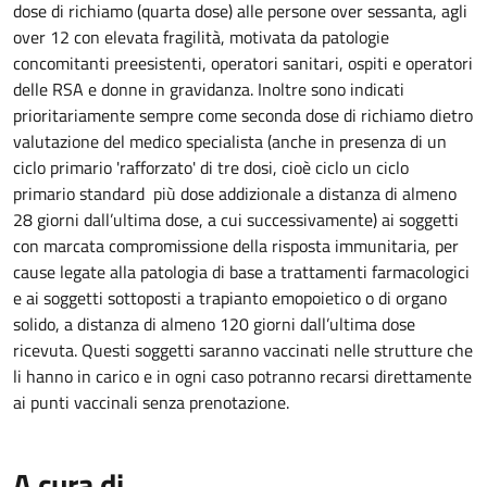
dose di richiamo (quarta dose) alle persone over sessanta, agli
over 12 con elevata fragilità, motivata da patologie
concomitanti preesistenti, operatori sanitari, ospiti e operatori
delle RSA e donne in gravidanza. Inoltre sono indicati
prioritariamente sempre come seconda dose di richiamo dietro
valutazione del medico specialista (anche in presenza di un
ciclo primario 'rafforzato' di tre dosi, cioè ciclo un ciclo
primario standard più dose addizionale a distanza di almeno
28 giorni dall’ultima dose, a cui successivamente) ai soggetti
con marcata compromissione della risposta immunitaria, per
cause legate alla patologia di base a trattamenti farmacologici
e ai soggetti sottoposti a trapianto emopoietico o di organo
solido, a distanza di almeno 120 giorni dall’ultima dose
ricevuta. Questi soggetti saranno vaccinati nelle strutture che
li hanno in carico e in ogni caso potranno recarsi direttamente
ai punti vaccinali senza prenotazione.
A cura di