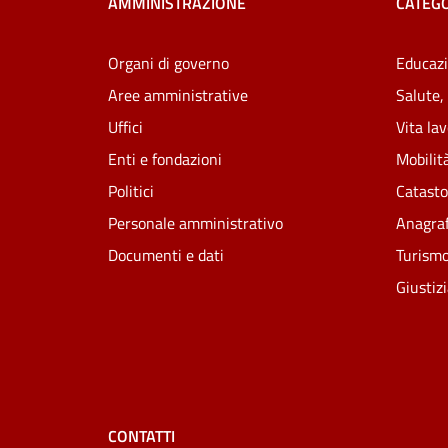
AMMINISTRAZIONE
CATEGO
Organi di governo
Educazi
Aree amministrative
Salute,
Uffici
Vita la
Enti e fondazioni
Mobilità
Politici
Catasto
Personale amministrativo
Anagraf
Documenti e dati
Turism
Giustiz
CONTATTI