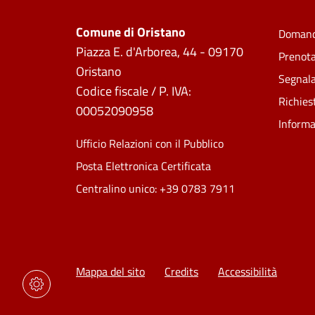
Comune di Oristano
Domand
Piazza E. d'Arborea, 44 - 09170
Prenot
Oristano
Segnala
Codice fiscale / P. IVA:
Richies
00052090958
Informa
Ufficio Relazioni con il Pubblico
Posta Elettronica Certificata
Centralino unico: +39 0783 7911
Mappa del sito
Credits
Accessibilità