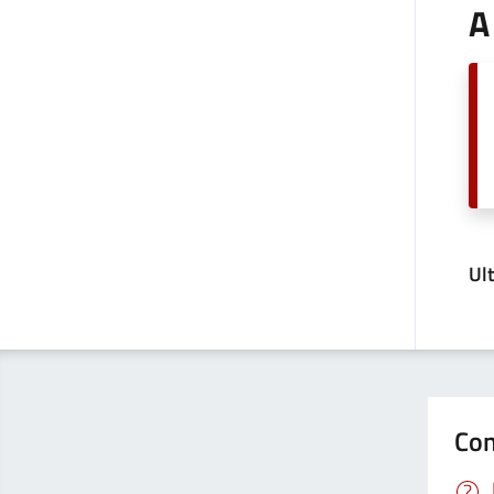
A
Ul
Con