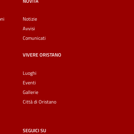
NOVITÀ
oni
Notizie
Avvisi
Comunicati
VIVERE ORISTANO
Luoghi
Eventi
Gallerie
Città di Oristano
SEGUICI SU