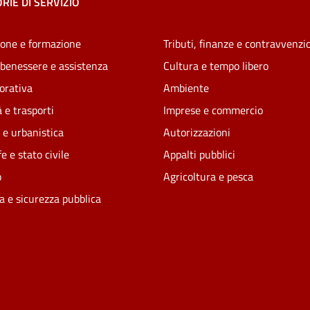
RIE DI SERVIZIO
one e formazione
Tributi, finanze e contravvenzi
 benessere e assistenza
Cultura e tempo libero
vorativa
Ambiente
 e trasporti
Imprese e commercio
 e urbanistica
Autorizzazioni
e e stato civile
Appalti pubblici
o
Agricoltura e pesca
ia e sicurezza pubblica