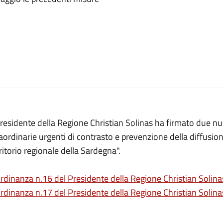
Presidente della Regione Christian Solinas ha firmato due n
aordinarie urgenti di contrasto e prevenzione della diffusi
ritorio regionale della Sardegna".
rdinanza n.16 del Presidente della Regione Christian Solina
rdinanza n.17 del Presidente della Regione Christian Solina