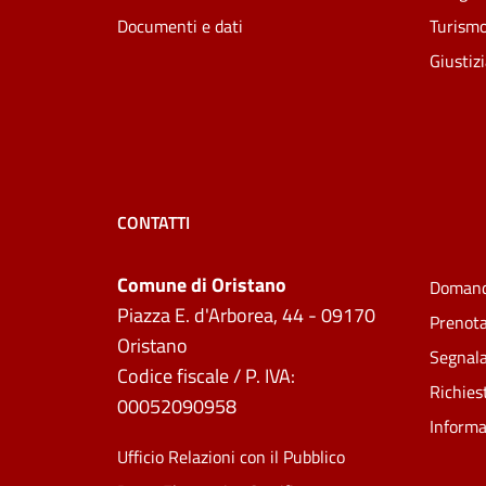
Documenti e dati
Turism
Giustiz
CONTATTI
Comune di Oristano
Domand
Piazza E. d'Arborea, 44 - 09170
Prenot
Oristano
Segnala
Codice fiscale / P. IVA:
Richies
00052090958
Informa
Ufficio Relazioni con il Pubblico