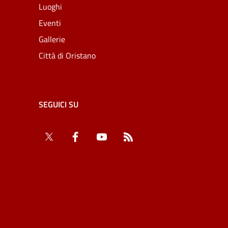
Luoghi
Eventi
Gallerie
Città di Oristano
SEGUICI SU
Twitter
Facebook
YouTube
RSS