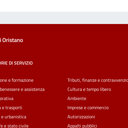
 Oristano
RIE DI SERVIZIO
one e formazione
Tributi, finanze e contravvenzi
 benessere e assistenza
Cultura e tempo libero
vorativa
Ambiente
 e trasporti
Imprese e commercio
 e urbanistica
Autorizzazioni
e e stato civile
Appalti pubblici