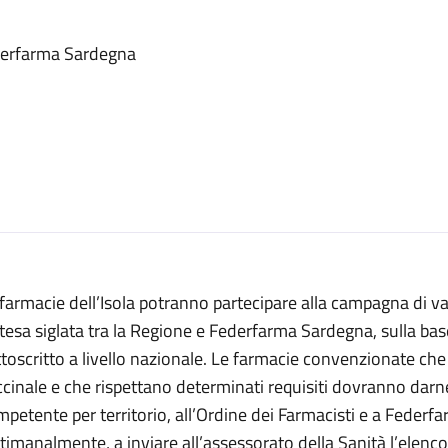
Federfarma Sardegna
farmacie dell’Isola potranno partecipare alla campagna di va
ntesa siglata tra la Regione e Federfarma Sardegna, sulla ba
toscritto a livello nazionale. Le farmacie convenzionate ch
cinale e che rispettano determinati requisiti dovranno darn
petente per territorio, all’Ordine dei Farmacisti e a Federf
timanalmente, a inviare all’assessorato della Sanità l’elenc