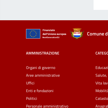
Comune di
AMMINISTRAZIONE
CATEGO
Organi di governo
Educazi
Aree amministrative
Salute,
Uffici
Vita la
Enti e fondazioni
Mobilità
Politici
Catasto
Personale amministrativo
Anagraf