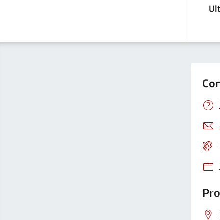
Ul
Con
Pro