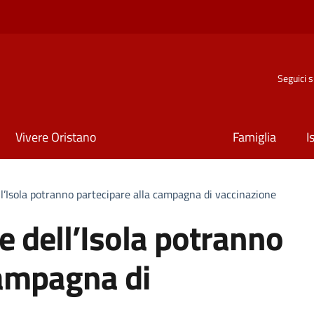
Seguici 
Vivere Oristano
Famiglia
I
ll’Isola potranno partecipare alla campagna di vaccinazione
e dell’Isola potranno
campagna di