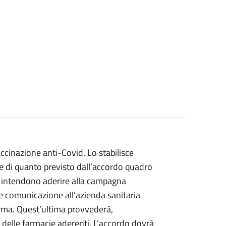
ccinazione anti-Covid. Lo stabilisce
se di quanto previsto dall’accordo quadro
e intendono aderire alla campagna
e comunicazione all’azienda sanitaria
arma. Quest’ultima provvederà,
o delle farmacie aderenti. L’accordo dovrà