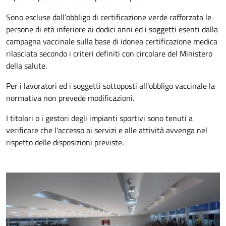
Sono escluse dall’obbligo di certificazione verde rafforzata le
persone di età inferiore ai dodici anni ed i soggetti esenti dalla
campagna vaccinale sulla base di idonea certificazione medica
rilasciata secondo i criteri definiti con circolare del Ministero
della salute.
Per i lavoratori ed i soggetti sottoposti all’obbligo vaccinale la
normativa non prevede modificazioni.
I titolari o i gestori degli impianti sportivi sono tenuti a
verificare che l'accesso ai servizi e alle attività avvenga nel
rispetto delle disposizioni previste.