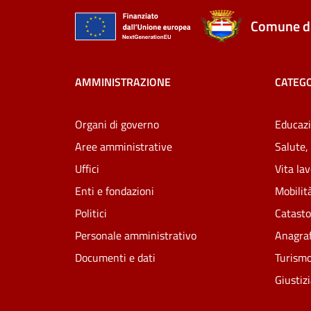
Comune di
AMMINISTRAZIONE
CATEGO
Organi di governo
Educazi
Aree amministrative
Salute,
Uffici
Vita la
Enti e fondazioni
Mobilità
Politici
Catasto
Personale amministrativo
Anagraf
Documenti e dati
Turism
Giustiz