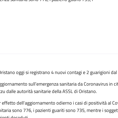
ristano oggi si registrano 4 nuovi contagi e 2 guarigioni da
aggiornamento sull’emergenza sanitaria da Coronavirus in ci
zu dalle autorità sanitarie della ASSL di Oristano.
 effetto dell'aggiornamento odierno i casi di positività al C
itaria sono 776, i pazienti guariti sono 735, mentre i sogget
ienti deceduti.