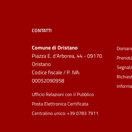
CONTATTI
Comune di Oristano
Domand
Piazza E. d'Arborea, 44 - 09170
Prenot
Oristano
Segnala
Codice fiscale / P. IVA:
Richies
00052090958
Informa
Ufficio Relazioni con il Pubblico
Posta Elettronica Certificata
Centralino unico: +39 0783 7911