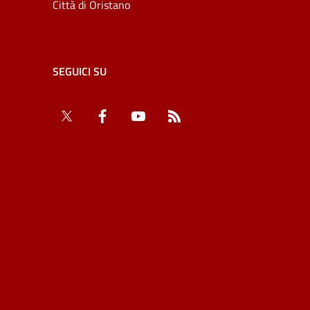
Città di Oristano
SEGUICI SU
Twitter
Facebook
YouTube
RSS