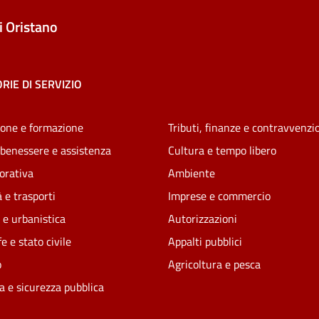
 Oristano
RIE DI SERVIZIO
one e formazione
Tributi, finanze e contravvenzi
 benessere e assistenza
Cultura e tempo libero
vorativa
Ambiente
 e trasporti
Imprese e commercio
 e urbanistica
Autorizzazioni
e e stato civile
Appalti pubblici
o
Agricoltura e pesca
ia e sicurezza pubblica