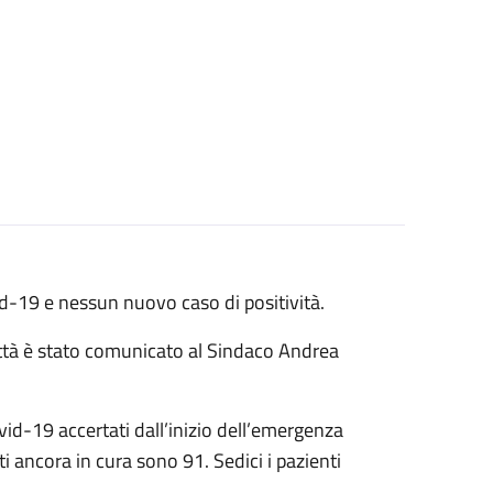
id-19 e nessun nuovo caso di positività.
ttà è stato comunicato al Sindaco Andrea
ovid-19 accertati dall’inizio dell’emergenza
i ancora in cura sono 91. Sedici i pazienti