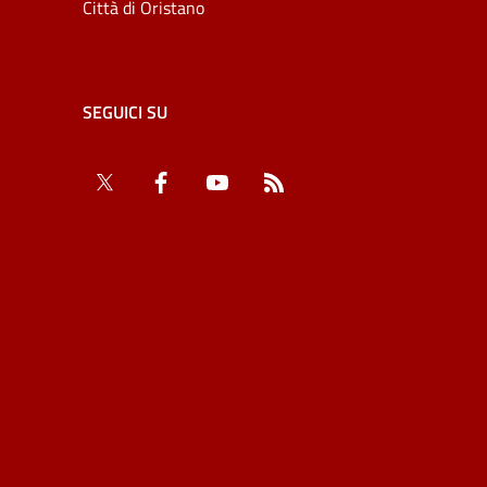
Città di Oristano
SEGUICI SU
Twitter
Facebook
YouTube
RSS