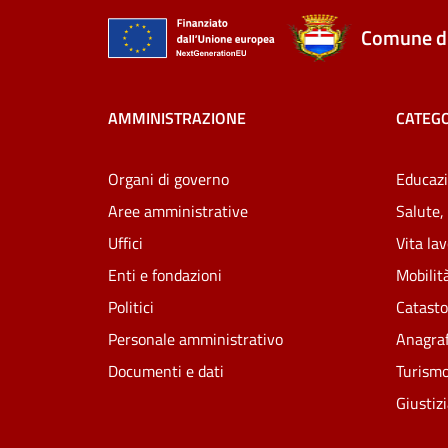
Comune di
AMMINISTRAZIONE
CATEGO
Organi di governo
Educazi
Aree amministrative
Salute,
Uffici
Vita la
Enti e fondazioni
Mobilità
Politici
Catasto
Personale amministrativo
Anagraf
Documenti e dati
Turism
Giustiz