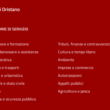
 Oristano
RIE DI SERVIZIO
one e formazione
Tributi, finanze e contravvenzi
 benessere e assistenza
Cultura e tempo libero
vorativa
Ambiente
 e trasporti
Imprese e commercio
 e urbanistica
Autorizzazioni
e e stato civile
Appalti pubblici
o
Agricoltura e pesca
ia e sicurezza pubblica