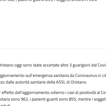
ristano oggi sono state accertate altre 3 guarigioni dal Cov
aggiornamento sull’emergenza sanitaria da Coronavirus in ci
zu dalle autorità sanitarie della ASSL di Oristano.
 effetto dell'aggiornamento odierno i casi di positività al C
itaria sono 962, i pazienti guariti sono 855, mentre i soggett
ceduti.