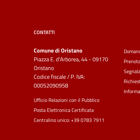
CONTATTI
Comune di Oristano
Domand
Piazza E. d'Arborea, 44 - 09170
Prenot
Oristano
Segnala
Codice fiscale / P. IVA:
Richies
00052090958
Informa
Ufficio Relazioni con il Pubblico
Posta Elettronica Certificata
Centralino unico: +39 0783 7911