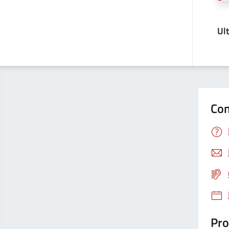
Ul
Con
Pro