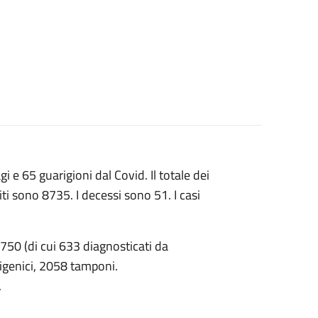
i e 65 guarigioni dal Covid. Il totale dei
ti sono 8735. I decessi sono 51. I casi
 750 (di cui 633 diagnosticati da
tigenici, 2058 tamponi.
.