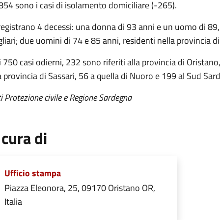
54 sono i casi di isolamento domiciliare (-265).
registrano 4 decessi: una donna di 93 anni e un uomo di 89, 
liari; due uomini di 74 e 85 anni, residenti nella provincia d
 750 casi odierni, 232 sono riferiti alla provincia di Oristano
a provincia di Sassari, 56 a quella di Nuoro e 199 al Sud Sar
i Protezione civile e Regione Sardegna
 cura di
Ufficio stampa
Piazza Eleonora, 25, 09170 Oristano OR,
Italia