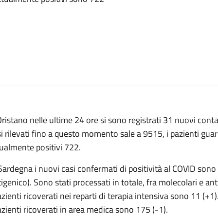
ristano nelle ultime 24 ore si sono registrati 31 nuovi contag
i rilevati fino a questo momento sale a 9515, i pazienti guari
ualmente positivi 722.
Sardegna i nuovi casi confermati di positività al COVID sono
igenico). Sono stati processati in totale, fra molecolari e an
azienti ricoverati nei reparti di terapia intensiva sono 11 (+1)
azienti ricoverati in area medica sono 175 (-1).