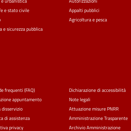
 e urbanistica
Autorizzazioni
e e stato civile
Appalti pubblici
o
Agricoltura e pesca
ia e sicurezza pubblica
e frequenti (FAQ)
Dichiarazione di accessibilità
azione appuntamento
Note legali
 disservizio
Attuazione misure PNRR
ta di assistenza
Amministrazione Trasparente
tiva privacy
Archivio Amministrazione