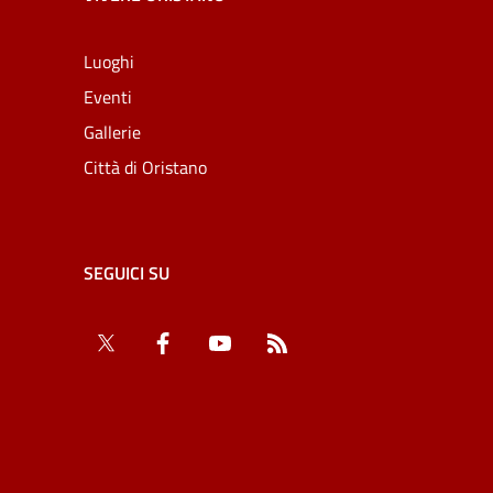
Luoghi
Eventi
Gallerie
Città di Oristano
SEGUICI SU
Twitter
Facebook
YouTube
RSS