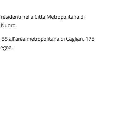
residenti nella Città Metropolitana di
i Nuoro.
, 88 all’area metropolitana di Cagliari, 175
degna.