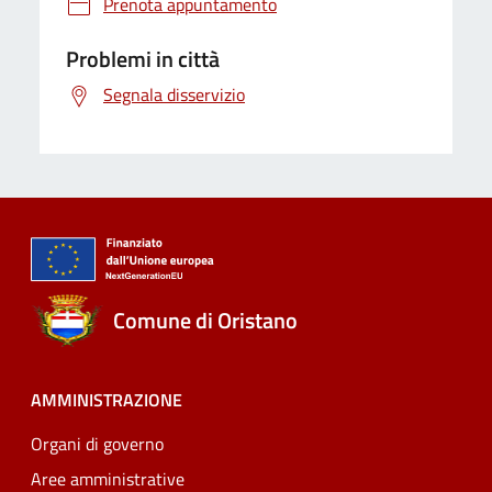
Prenota appuntamento
Problemi in città
Segnala disservizio
Comune di Oristano
AMMINISTRAZIONE
Organi di governo
Aree amministrative