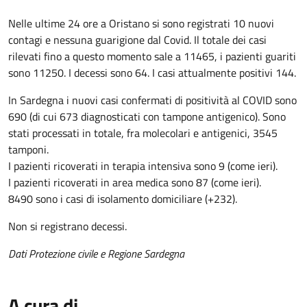
Nelle ultime 24 ore a Oristano si sono registrati 10 nuovi
contagi e nessuna guarigione dal Covid. Il totale dei casi
rilevati fino a questo momento sale a 11465, i pazienti guariti
sono 11250. I decessi sono 64. I casi attualmente positivi 144.
In Sardegna i nuovi casi confermati di positività al COVID sono
690 (di cui 673 diagnosticati con tampone antigenico). Sono
stati processati in totale, fra molecolari e antigenici, 3545
tamponi.
I pazienti ricoverati in terapia intensiva sono 9 (come ieri).
I pazienti ricoverati in area medica sono 87 (come ieri).
8490 sono i casi di isolamento domiciliare (+232).
Non si registrano decessi.
Dati Protezione civile e Regione Sardegna
A cura di