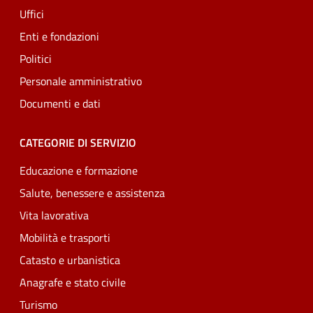
Uffici
Enti e fondazioni
Politici
Personale amministrativo
Documenti e dati
CATEGORIE DI SERVIZIO
Educazione e formazione
Salute, benessere e assistenza
Vita lavorativa
Mobilità e trasporti
Catasto e urbanistica
Anagrafe e stato civile
Turismo