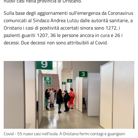
nuovi casi nella provincia di Oristano.
Sulla base degli aggiornamenti sull'emergenza da Coronavirus
comunicati al Sindaco Andrea Lutzu dalle autorità sanitarie, a
Oristano i casi di positività accertati sinora sono 1272, i
pazienti guariti 1207, 36 le persone ancora in cura e 26 i
decessi. Due decessi non sono attribuibili al Covid.
Covid - 55 nuovi casi nell'isola. A Oristano fermi contagi e guarigioni