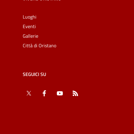
Luoghi
Eventi
Gallerie
Città di Oristano
SEGUICI SU
Twitter
Facebook
YouTube
RSS