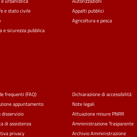
 e urbanistica
Autorizzazioni
e e stato civile
Appalti pubblici
o
Agricoltura e pesca
ia e sicurezza pubblica
e frequenti (FAQ)
Dichiarazione di accessibilità
azione appuntamento
Note legali
 disservizio
Attuazione misure PNRR
ta di assistenza
Amministrazione Trasparente
tiva privacy
Archivio Amministrazione