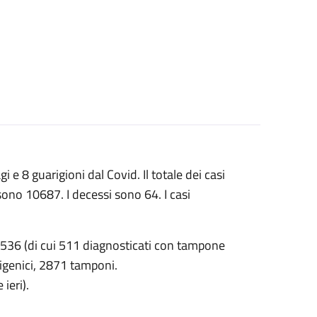
 e 8 guarigioni dal Covid. Il totale dei casi
sono 10687. I decessi sono 64. I casi
o 536 (di cui 511 diagnosticati con tampone
tigenici, 2871 tamponi.
ieri).