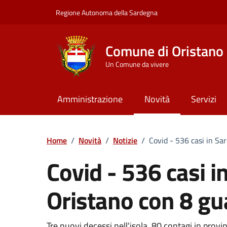
Vai ai contenuti
Vai al Footer
Regione Autonoma della Sardegna
Comune di Oristano
Un Comune da vivere
Amministrazione
Novità
Servizi
Home
/
Novità
/
Notizie
/
Covid - 536 casi in Sa
Covid - 536 casi i
Oristano con 8 gu
Tre nuovi decessi nell'isola. 80 contagi in provin