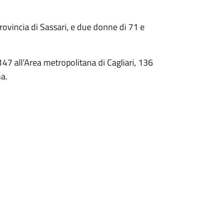
rovincia di Sassari, e due donne di 71 e
 147 all’Area metropolitana di Cagliari, 136
na.