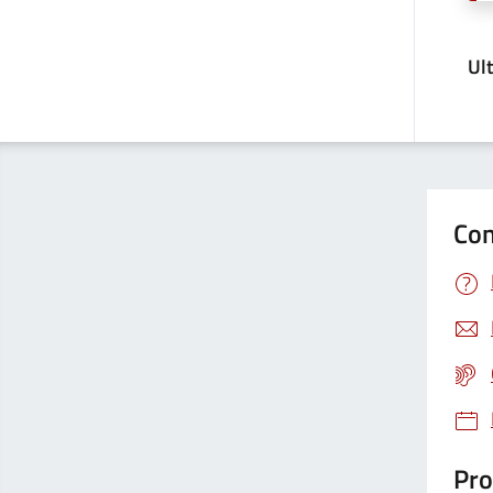
Ul
Con
Pro