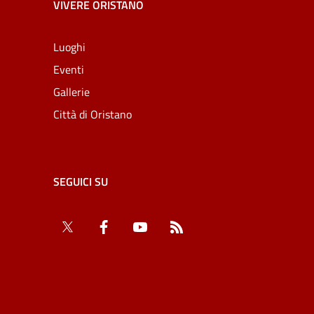
VIVERE ORISTANO
Luoghi
Eventi
Gallerie
Città di Oristano
SEGUICI SU
Twitter
Facebook
YouTube
RSS