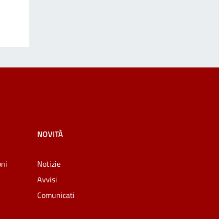
NOVITÀ
oni
Notizie
Avvisi
Comunicati