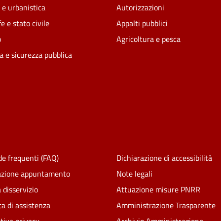
 e urbanistica
Autorizzazioni
e e stato civile
Appalti pubblici
o
Agricoltura e pesca
ia e sicurezza pubblica
e frequenti (FAQ)
Dichiarazione di accessibilità
azione appuntamento
Note legali
 disservizio
Attuazione misure PNRR
ta di assistenza
Amministrazione Trasparente
tiva privacy
Archivio Amministrazione