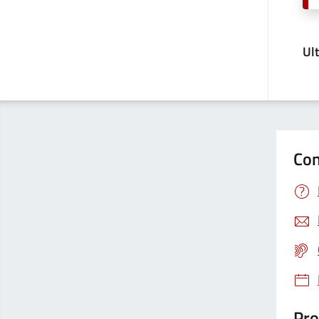
Ul
Con
Pro