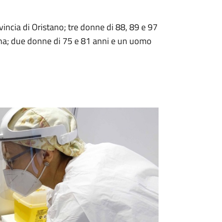
vincia di Oristano; tre donne di 88, 89 e 97
gna; due donne di 75 e 81 anni e un uomo