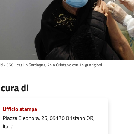
id - 3501 casi in Sardegna, 74 a Oristano con 14 guarigioni
 cura di
Ufficio stampa
Piazza Eleonora, 25, 09170 Oristano OR,
Italia