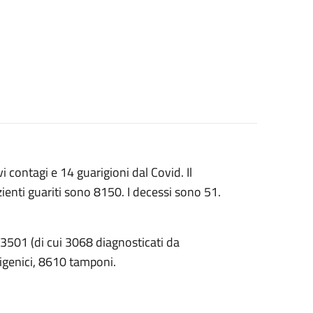
i contagi e 14 guarigioni dal Covid. Il
zienti guariti sono 8150. I decessi sono 51.
 3501 (di cui 3068 diagnosticati da
tigenici, 8610 tamponi.