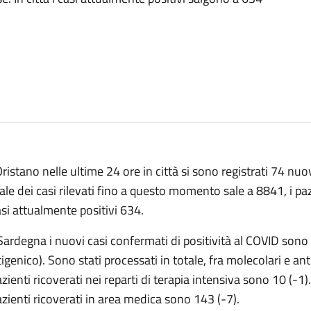
ristano nelle ultime 24 ore in città si sono registrati 74 nuov
ale dei casi rilevati fino a questo momento sale a 8841, i pa
asi attualmente positivi 634.
Sardegna i nuovi casi confermati di positività al COVID sono
igenico). Sono stati processati in totale, fra molecolari e an
azienti ricoverati nei reparti di terapia intensiva sono 10 (-1).
azienti ricoverati in area medica sono 143 (-7).