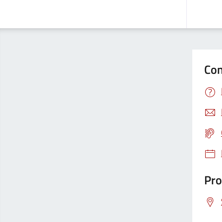
Con
Pro