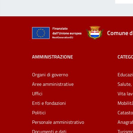
Comune di
AMMINISTRAZIONE
CATEGO
Organi di governo
Educazi
Aree amministrative
Salute,
Uffici
Vita la
Enti e fondazioni
Mobilità
Politici
Catasto
Personale amministrativo
Anagraf
Documenti e dati
Turism