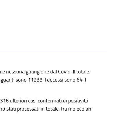
i e nessuna guarigione dal Covid. Il totale
 guariti sono 11238. I decessi sono 64. I
16 ulteriori casi confermati di positività
 stati processati in totale, fra molecolari