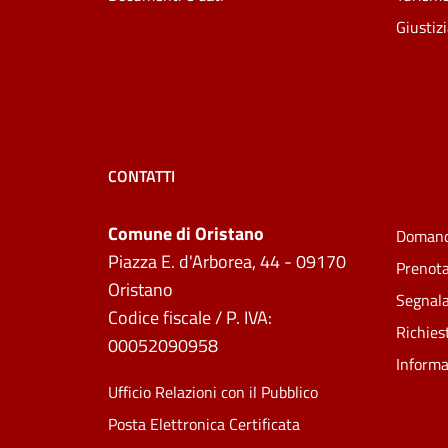
Giustiz
CONTATTI
Comune di Oristano
Domand
Piazza E. d'Arborea, 44 - 09170
Prenot
Oristano
Segnala
Codice fiscale / P. IVA:
Richies
00052090958
Informa
Ufficio Relazioni con il Pubblico
Posta Elettronica Certificata