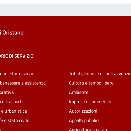
 Oristano
RIE DI SERVIZIO
one e formazione
Tributi, finanze e contravvenzi
 benessere e assistenza
Cultura e tempo libero
vorativa
Ambiente
 e trasporti
Imprese e commercio
 e urbanistica
Autorizzazioni
e e stato civile
Appalti pubblici
o
Agricoltura e pesca