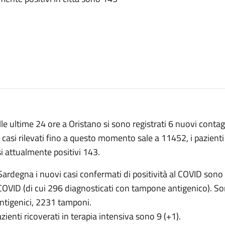
le ultime 24 ore a Oristano si sono registrati 6 nuovi contag
 casi rilevati fino a questo momento sale a 11452, i pazienti
i attualmente positivi 143.
Sardegna i nuovi casi confermati di positività al COVID sono 3
COVID (di cui 296 diagnosticati con tampone antigenico). Sono
ntigenici, 2231 tamponi.
azienti ricoverati in terapia intensiva sono 9 (+1).