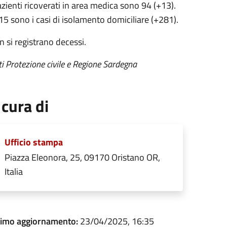
azienti ricoverati in area medica sono 94 (+13).
5 sono i casi di isolamento domiciliare (+281).
 si registrano decessi.
i Protezione civile e Regione Sardegna
 cura di
Ufficio stampa
Piazza Eleonora, 25, 09170 Oristano OR,
Italia
timo aggiornamento:
23/04/2025, 16:35