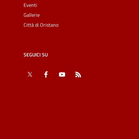
Eventi
Gallerie
Città di Oristano
SEGUICI SU
Twitter
Facebook
YouTube
RSS