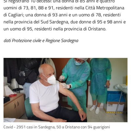
Si registrano 10 decessi: una donna di 85 anni e quattro
uomini di 73, 81, 88 e 91, residenti nella Città Metropolitana
di Cagliari; una donna di 93 anni e un uomo di 78, residenti
nella provincia del Sud Sardegna, due donne di 95 e 98 anni e
un uomo di 95, residenti nella provincia di Oristano.
dati Protezione civile e Regione Sardegna
Covid - 2951 casi in Sardegna, 50 a Oristano con 94 guarigioni