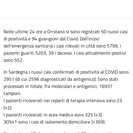
Nelle ultime 24 ore a Oristano si sono registrati 50 nuovi casi
di positività e 94 guarigioni dal Covid. Dall’inizio
dell’emergenza sanitaria i casi rilevati in città sono 5799, i
pazienti guariti 5203, 39 i decessi. I casi attualmente positivi
sono 552.
In Sardegna i nuovi casi confermati di positività al COVID sono
2951 (di cui 2596 diagnosticati da antigenico). Sono stati
processati in totale, fra molecolari e antigenici, 16937
tamponi.
I pazienti ricoverati nei reparti di terapia intensiva sono 23
(+2).
I pazienti ricoverati in area medica sono 325 (+3).
30541 sono i casi di isolamento domiciliare (+369).