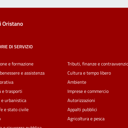
 Oristano
RIE DI SERVIZIO
one e formazione
Tributi, finanze e contravvenzi
 benessere e assistenza
Cultura e tempo libero
vorativa
Ambiente
 e trasporti
Imprese e commercio
 e urbanistica
Autorizzazioni
e e stato civile
Appalti pubblici
o
Agricoltura e pesca
ia e sicurezza pubblica