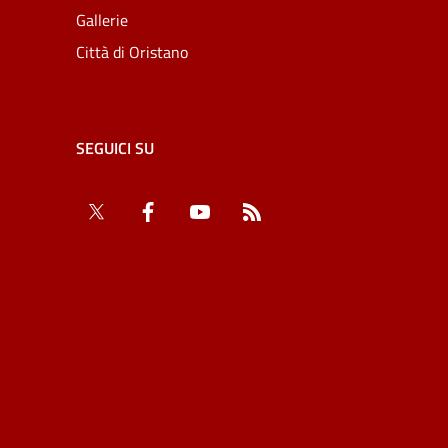
Gallerie
Città di Oristano
SEGUICI SU
Twitter
Facebook
YouTube
RSS