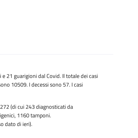
e 21 guarigioni dal Covid. Il totale dei casi
sono 10509. I decessi sono 57. I casi
 272 (di cui 243 diagnosticati da
tigenici, 1160 tamponi.
o dato di ieri).