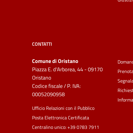
CONTATTI
Comune di Oristano
Domand
Piazza E. d'Arborea, 44 - 09170
Prenot
Oristano
Segnala
Codice fiscale / P. IVA:
Richies
00052090958
Informa
Ufficio Relazioni con il Pubblico
Posta Elettronica Certificata
Centralino unico: +39 0783 7911