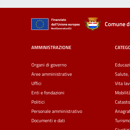
Comune di
AMMINISTRAZIONE
CATEGO
Organi di governo
Educazi
Aree amministrative
Salute,
Uffici
Vita la
Enti e fondazioni
Mobilità
Politici
Catasto
Personale amministrativo
Anagraf
Documenti e dati
Turism
Giustiz