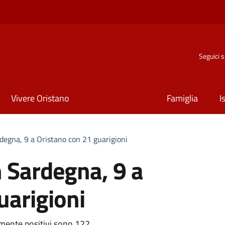
Seguici 
Vivere Oristano
Famiglia
I
rdegna, 9 a Oristano con 21 guarigioni
n Sardegna, 9 a
uarigioni
almente positivi sono 122