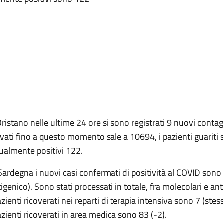
ristano nelle ultime 24 ore si sono registrati 9 nuovi contagi 
evati fino a questo momento sale a 10694, i pazienti guariti 
ualmente positivi 122.
Sardegna i nuovi casi confermati di positività al COVID sono
igenico). Sono stati processati in totale, fra molecolari e an
azienti ricoverati nei reparti di terapia intensiva sono 7 (stess
azienti ricoverati in area medica sono 83 (-2).