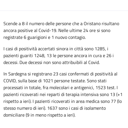
Scende a 8 il numero delle persone che a Oristano risultano
ancora positive al Covid-19. Nelle ultime 24 ore si sono
registrate 6 guarigioni e 1 nuovo contagio.
I casi di positività accertati sinora in città sono 1285, i
pazienti guariti 1248, 13 le persone ancora in cura e 26 i
decessi. Due decessi non sono attribuibili al Covid.
In Sardegna si registrano 23 casi confermati di positività al
COVID, sulla base di 1021 persone testate. Sono stati
processati in totale, fra molecolari e antigenici, 1523 test. I
pazienti ricoverati nei reparti di terapia intensiva sono 13 (+1
rispetto a ieri). I pazienti ricoverati in area medica sono 77 (lo
stesso numero di ieri). 1637 sono i casi di isolamento
domiciliare (9 in meno rispetto a ieri).