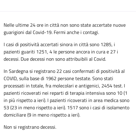
Nelle ultime 24 ore in città non sono state accertate nuove
guarigioni dal Covid-19. Fermi anche i contagi.
I casi di positività accertati sinora in città sono 1285, i
pazienti guariti 1251, 4 le persone ancora in cura e 27 i
decessi. Due decessi non sono attribuibili al Covid.
In Sardegna si registrano 22 casi confermati di positività al
COVID, sulla base di 1962 persone testate. Sono stati
processati in totale, fra molecolari e antigenici, 2454 test. I
pazienti ricoverati nei reparti di terapia intensiva sono 10 (1
in più rispetto a ieri). I pazienti ricoverati in area medica sono
53 (23 in meno rispetto a ieri). 1517 sono i casi di isolamento
domiciliare (9 in meno rispetto a ieri).
Non si registrano decessi.