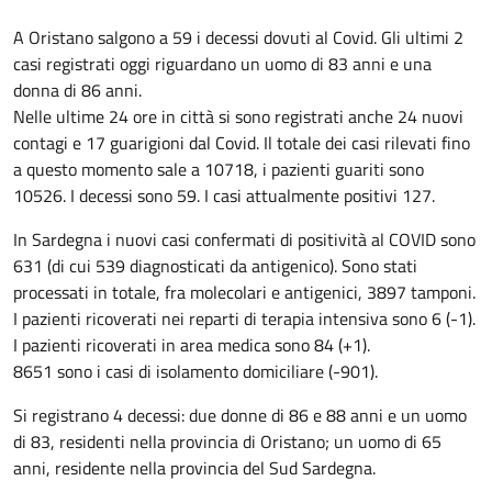
A Oristano salgono a 59 i decessi dovuti al Covid. Gli ultimi 2
casi registrati oggi riguardano un uomo di 83 anni e una
donna di 86 anni.
Nelle ultime 24 ore in città si sono registrati anche 24 nuovi
contagi e 17 guarigioni dal Covid. Il totale dei casi rilevati fino
a questo momento sale a 10718, i pazienti guariti sono
10526. I decessi sono 59. I casi attualmente positivi 127.
In Sardegna i nuovi casi confermati di positività al COVID sono
631 (di cui 539 diagnosticati da antigenico). Sono stati
processati in totale, fra molecolari e antigenici, 3897 tamponi.
I pazienti ricoverati nei reparti di terapia intensiva sono 6 (-1).
I pazienti ricoverati in area medica sono 84 (+1).
8651 sono i casi di isolamento domiciliare (-901).
Si registrano 4 decessi: due donne di 86 e 88 anni e un uomo
di 83, residenti nella provincia di Oristano; un uomo di 65
anni, residente nella provincia del Sud Sardegna.