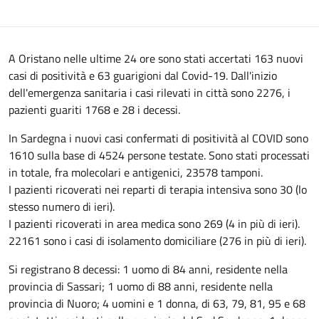
A Oristano nelle ultime 24 ore sono stati accertati 163 nuovi
casi di positività e 63 guarigioni dal Covid-19. Dall'inizio
dell'emergenza sanitaria i casi rilevati in città sono 2276, i
pazienti guariti 1768 e 28 i decessi.
In Sardegna i nuovi casi confermati di positività al COVID sono
1610 sulla base di 4524 persone testate. Sono stati processati
in totale, fra molecolari e antigenici, 23578 tamponi.
I pazienti ricoverati nei reparti di terapia intensiva sono 30 (lo
stesso numero di ieri).
I pazienti ricoverati in area medica sono 269 (4 in più di ieri).
22161 sono i casi di isolamento domiciliare (276 in più di ieri).
Si registrano 8 decessi: 1 uomo di 84 anni, residente nella
provincia di Sassari; 1 uomo di 88 anni, residente nella
provincia di Nuoro; 4 uomini e 1 donna, di 63, 79, 81, 95 e 68