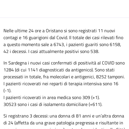
Nelle ultime 24 ore a Oristano si sono registrati 11 nuovi
contagi e 16 guarigioni dal Covid. Il totale dei casi rilevati fino
a questo momento sale a 6743, i pazienti guariti sono 6158,
42 i decessi. I casi attualmente positivi sono 538.
In Sardegna i nuovi casi confermati di positività al COVID sono
1284 (di cui 1141 diagnosticati da antigenico). Sono stati
processati in totale, fra molecolari e antigenici, 8252 tamponi.
I pazienti ricoverati nei reparti di terapia intensiva sono 16
(-1).
I pazienti ricoverati in area medica sono 309 (+1).
30523 sono i casi di isolamento domiciliare (+611).
Si registrano 3 decessi: una donna di 81 anni e un’altra donna
di 24 (affetta da una grave patologia pregressa e risultante in