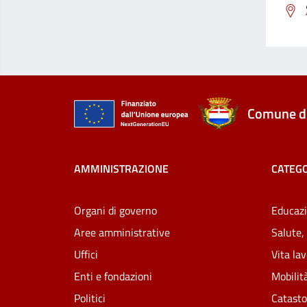
Comune di
AMMINISTRAZIONE
CATEGO
Organi di governo
Educazi
Aree amministrative
Salute,
Uffici
Vita la
Enti e fondazioni
Mobilità
Politici
Catasto