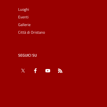
Luoghi
Eventi
Gallerie
Città di Oristano
SEGUICI SU
Twitter
Facebook
YouTube
RSS