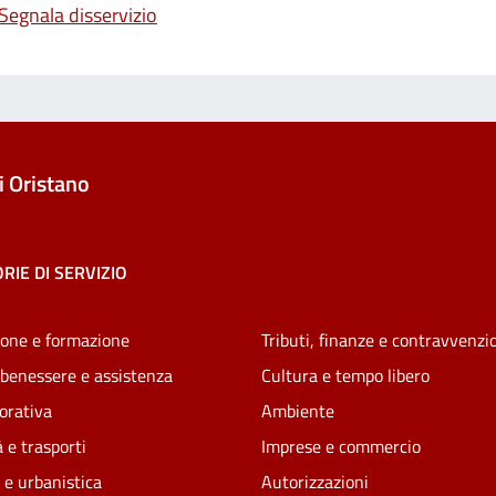
Segnala disservizio
 Oristano
RIE DI SERVIZIO
one e formazione
Tributi, finanze e contravvenzi
 benessere e assistenza
Cultura e tempo libero
vorativa
Ambiente
 e trasporti
Imprese e commercio
 e urbanistica
Autorizzazioni