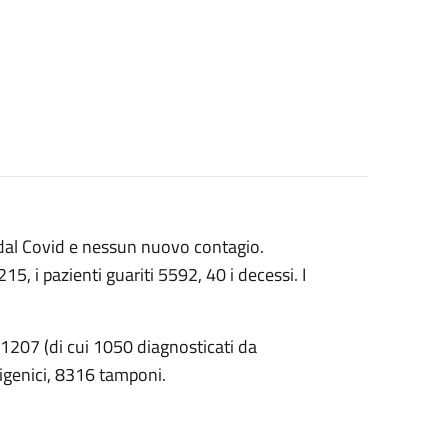
i dal Covid e nessun nuovo contagio.
215, i pazienti guariti 5592, 40 i decessi. I
 1207 (di cui 1050 diagnosticati da
tigenici, 8316 tamponi.