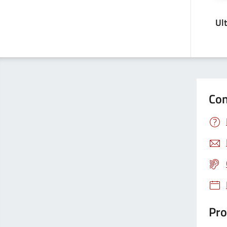
Ul
Con
Pro