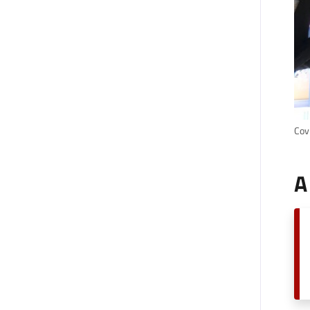
Cov
A