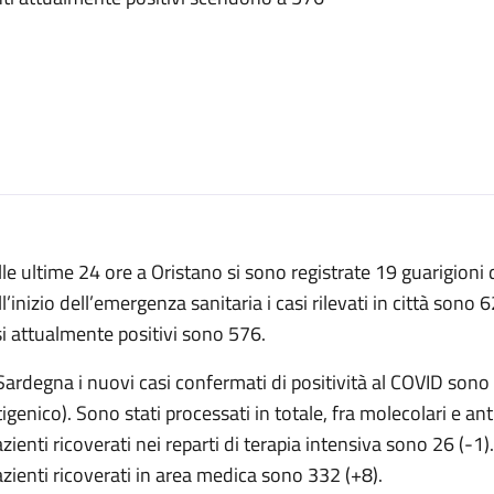
le ultime 24 ore a Oristano si sono registrate 19 guarigion
l’inizio dell’emergenza sanitaria i casi rilevati in città sono 6
i attualmente positivi sono 576.
Sardegna i nuovi casi confermati di positività al COVID sono
igenico). Sono stati processati in totale, fra molecolari e an
azienti ricoverati nei reparti di terapia intensiva sono 26 (-1).
azienti ricoverati in area medica sono 332 (+8).