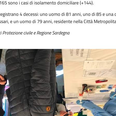
65 sono i casi di isolamento domiciliare (+144).
registrano 4 decessi: uno uomo di 81 anni, uno di 85 e una d
sari, e un uomo di 79 anni, residente nella Città Metropolita
i Protezione civile e Regione Sardegna