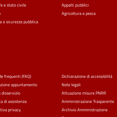
e e stato civile
Appalti pubblici
o
Agricoltura e pesca
ia e sicurezza pubblica
e frequenti (FAQ)
Dichiarazione di accessibilità
azione appuntamento
Note legali
 disservizio
Attuazione misure PNRR
ta di assistenza
Amministrazione Trasparente
tiva privacy
Archivio Amministrazione