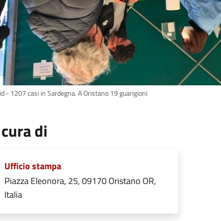
id - 1207 casi in Sardegna. A Oristano 19 guarigioni
 cura di
Ufficio stampa
Piazza Eleonora, 25, 09170 Oristano OR,
Italia