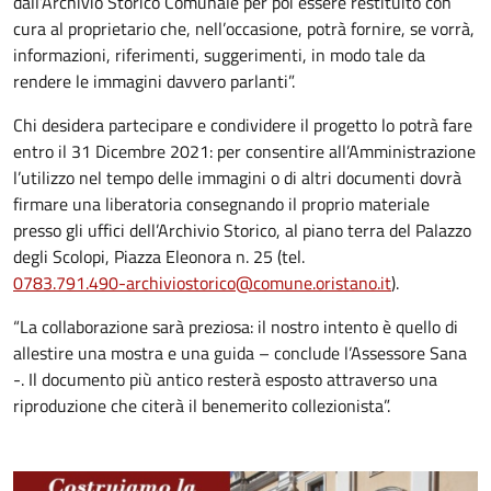
dall’Archivio Storico Comunale per poi essere restituito con
cura al proprietario che, nell’occasione, potrà fornire, se vorrà,
informazioni, riferimenti, suggerimenti, in modo tale da
rendere le immagini davvero parlanti”.
Chi desidera partecipare e condividere il progetto lo potrà fare
entro il 31 Dicembre 2021: per consentire all’Amministrazione
l’utilizzo nel tempo delle immagini o di altri documenti dovrà
firmare una liberatoria consegnando il proprio materiale
presso gli uffici dell’Archivio Storico, al piano terra del Palazzo
degli Scolopi, Piazza Eleonora n. 25 (tel.
0783.791.490-archiviostorico@comune.oristano.it
).
“La collaborazione sarà preziosa: il nostro intento è quello di
allestire una mostra e una guida – conclude l’Assessore Sana
-. Il documento più antico resterà esposto attraverso una
riproduzione che citerà il benemerito collezionista”.