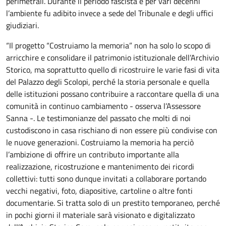
perimetrali. Durante il periodo fascista e per vari decenni
l’ambiente fu adibito invece a sede del Tribunale e degli uffici
giudiziari.
“Il progetto “Costruiamo la memoria” non ha solo lo scopo di
arricchire e consolidare il patrimonio istituzionale dell’Archivio
Storico, ma soprattutto quello di ricostruire le varie fasi di vita
del Palazzo degli Scolopi, perché la storia personale e quella
delle istituzioni possano contribuire a raccontare quella di una
comunità in continuo cambiamento - osserva l’Assessore
Sanna -. Le testimonianze del passato che molti di noi
custodiscono in casa rischiano di non essere più condivise con
le nuove generazioni. Costruiamo la memoria ha perciò
l’ambizione di offrire un contributo importante alla
realizzazione, ricostruzione e mantenimento dei ricordi
collettivi: tutti sono dunque invitati a collaborare portando
vecchi negativi, foto, diapositive, cartoline o altre fonti
documentarie. Si tratta solo di un prestito temporaneo, perché
in pochi giorni il materiale sarà visionato e digitalizzato