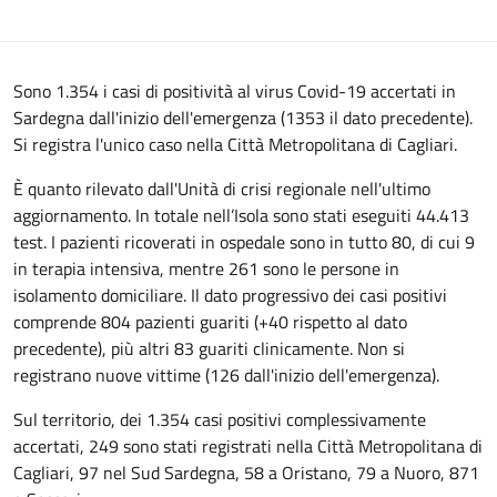
Sono 1.354 i casi di positività al virus Covid-19 accertati in
Sardegna dall'inizio dell'emergenza (1353 il dato precedente).
Si registra l'unico caso nella Città Metropolitana di Cagliari.
È quanto rilevato dall'Unità di crisi regionale nell'ultimo
aggiornamento. In totale nell’Isola sono stati eseguiti 44.413
test. I pazienti ricoverati in ospedale sono in tutto 80, di cui 9
in terapia intensiva, mentre 261 sono le persone in
isolamento domiciliare. Il dato progressivo dei casi positivi
comprende 804 pazienti guariti (+40 rispetto al dato
precedente), più altri 83 guariti clinicamente. Non si
registrano nuove vittime (126 dall'inizio dell'emergenza).
Sul territorio, dei 1.354 casi positivi complessivamente
accertati, 249 sono stati registrati nella Città Metropolitana di
Cagliari, 97 nel Sud Sardegna, 58 a Oristano, 79 a Nuoro, 871