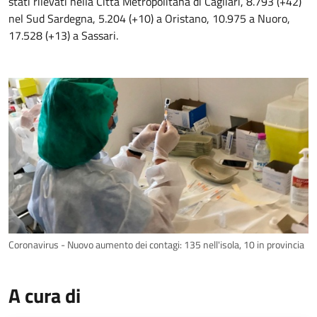
stati rilevati nella Città Metropolitana di Cagliari, 8.793 (+42)
nel Sud Sardegna, 5.204 (+10) a Oristano, 10.975 a Nuoro,
17.528 (+13) a Sassari.
Coronavirus - Nuovo aumento dei contagi: 135 nell'isola, 10 in provincia
A cura di