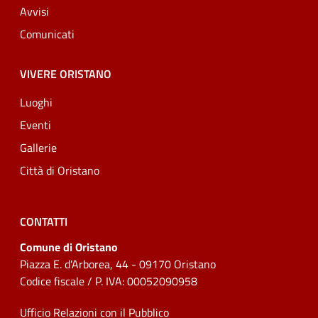
Avvisi
Comunicati
VIVERE ORISTANO
Luoghi
Eventi
Gallerie
Città di Oristano
CONTATTI
Comune di Oristano
Piazza E. d'Arborea, 44 - 09170 Oristano
Codice fiscale / P. IVA: 00052090958
Ufficio Relazioni con il Pubblico