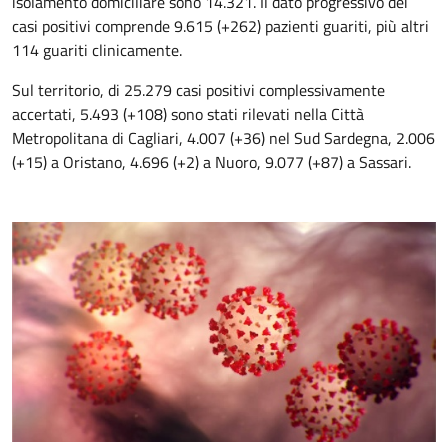
isolamento domiciliare sono 14.321. Il dato progressivo dei
casi positivi comprende 9.615 (+262) pazienti guariti, più altri
114 guariti clinicamente.
Sul territorio, di 25.279 casi positivi complessivamente
accertati, 5.493 (+108) sono stati rilevati nella Città
Metropolitana di Cagliari, 4.007 (+36) nel Sud Sardegna, 2.006
(+15) a Oristano, 4.696 (+2) a Nuoro, 9.077 (+87) a Sassari.