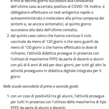
e fino al decimo giorno successivo alla conoscenza
dell’ultimo caso accertato positivo al COVID-19. Inoltre, è
obbligatorio effettuare un test antigenico rapido o
autosomministrato o molecolare alla prima comparsa dei
sintomi e, se ancora sintomatici, al quinto giorno
successivo alla data dell’ultimo contatto;
dal quinto caso coloro che hanno concluso il ciclo
vaccinale da meno di 120 giorni o che sono guariti da
meno di 120 giorni o che hanno effettuato la dose di
richiamo, l’attività didattica prosegue in presenza con
l’utilizzo di mascherine FFP2 da parte di docenti e alunni
con più di 6 anni di età per dieci giorni; per tutti gli altri le
attività proseguono in didattica digitale integrata per 5
giorni.
Nella scuola secondaria di primo e secondo grado
con un caso di positività tra gli alunni, l’attività prosegue
per tutti in presenza con l’utilizzo della mascherina di tipo
FFP2 da parte di alunni e docenti;