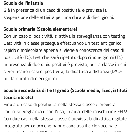
Scuola dell’infanzia
Già in presenza di un caso di positività, è prevista la
sospensione delle attività per una durata di dieci giorni.
Scuola primaria (Scuola elementare)
Con un caso di positività, si attiva la sorveglianza con testing.
L’attività in classe prosegue effettuando un test antigenico
rapido o molecolare appena si viene a conoscenza del caso di
positività (T0), test che sarà ripetuto dopo cinque giorni (T5).
In presenza di due o più positivi è prevista, per la classe in cui
si verificano i casi di positività, la didattica a distanza (DAD)
per la durata di dieci giorni.
Scuola secondaria di I e II grado (Scuola media, liceo, istituti
tecnici etc etc)
Fino a un caso di positività nella stessa classe è prevista
l’auto-sorveglianza e con l’uso, in aula, delle mascherine FFP2.
Con due casi nella stessa classe è prevista la didattica digitale
integrata per coloro che hanno concluso il ciclo vaccinale