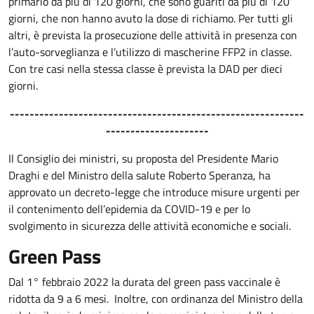
primario da più di 120 giorni, che sono guariti da più di 120
giorni, che non hanno avuto la dose di richiamo. Per tutti gli
altri, è prevista la prosecuzione delle attività in presenza con
l’auto-sorveglianza e l’utilizzo di mascherine FFP2 in classe.
Con tre casi nella stessa classe è prevista la DAD per dieci
giorni.
------------------------------------------------------------
---------------------
Il Consiglio dei ministri, su proposta del Presidente Mario
Draghi e del Ministro della salute Roberto Speranza, ha
approvato un decreto-legge che introduce misure urgenti per
il contenimento dell’epidemia da COVID-19 e per lo
svolgimento in sicurezza delle attività economiche e sociali.
Green Pass
Dal 1° febbraio 2022 la durata del green pass vaccinale è
ridotta da 9 a 6 mesi. Inoltre, con ordinanza del Ministro della