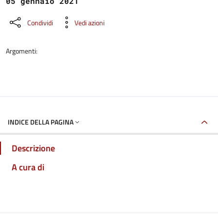
05 gennaio 2021
Condividi
Vedi azioni
Argomenti:
INDICE DELLA PAGINA
Descrizione
A cura di