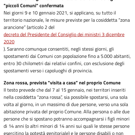
"piccoli Comuni" confermata
Nei giorni 9 e 10 gennaio 2021, si applicano, su tutto il
territorio nazionale, le misure previste per la cosiddetta “zona
arancione” (articolo 2 del
decreto del Presidente del Consiglio dei ministri 3 dicembre
2020
). Saranno comunque consentiti, negli stessi giorni, gli
spostamenti dai Comuni con popolazione fino a 5.000 abitanti,
entro 30 chilometri dai relativi confini, con esclusione degli
spostamenti verso i capoluoghi di provincia.
Zona rossa, prevista "visita a casa” nel proprio Comune
Il testo prevede che dal 7 al 15 gennaio, nei territori inseriti
nella cosiddetta “zona rossa”, sia possibile spostarsi, una sola
volta al giorno, in un massimo di due persone, verso una sola
abitazione privata del proprio Comune. Alla persona o alle due
persone che si spostano potranno accompagnarsi i figli minori
di 14 anni (o altri minori di 14 anni sui quali le stesse persone
esercitino la potestà genitoriale) e le persone disabili o non