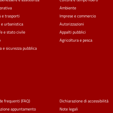
vorativa
Ambiente
 e trasporti
Imprese e commercio
 e urbanistica
Autorizzazioni
e e stato civile
Appalti pubblici
o
Agricoltura e pesca
ia e sicurezza pubblica
e frequenti (FAQ)
Dichiarazione di accessibilità
azione appuntamento
Note legali