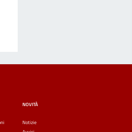
NOVITÀ
oni
Notizie
Avvisi