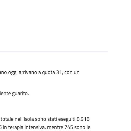
istano oggi arrivano a quota 31, con un
ziente guarito.
 totale nell’Isola sono stati eseguiti 8.918
 25 in terapia intensiva, mentre 745 sono le