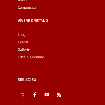
Comunicati
VIVERE ORISTANO
Luoghi
Eventi
Gallerie
Città di Oristano
SEGUICI SU
Twitter
Facebook
YouTube
RSS