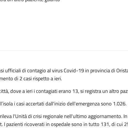
asi ufficiali di contagio al virus Covid-19 in provincia di Or
ento di 2 casi rispetto a ieri.
città, dove a ieri i contagiati erano 13, si registra un altro pa
l’isola i casi accertati dall'inizio dell'emergenza sono 1.026.
rileva l'Unità di crisi regionale nell'ultimo aggiornamento. In
t. I pazienti ricoverati in ospedale sono in tutto 131, di cui