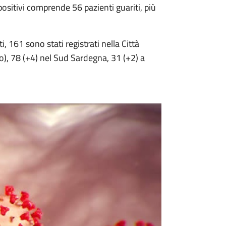
positivi comprende 56 pazienti guariti, più
, 161 sono stati registrati nella Città
o), 78 (+4) nel Sud Sardegna, 31 (+2) a