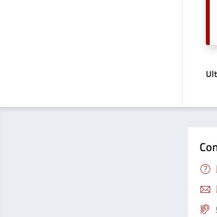
Ul
Con