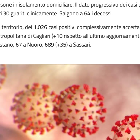
sone in isolamento domiciliare. Il dato progressivo dei casi 
ri 30 guariti clinicamente. Salgono a 64 i decessi.
 territorio, dei 1.026 casi positivi complessivamente accertati
ropolitana di Cagliari (+10 rispetto all'ultimo aggiornament
stano, 67 a Nuoro, 689 (+35) a Sassari.