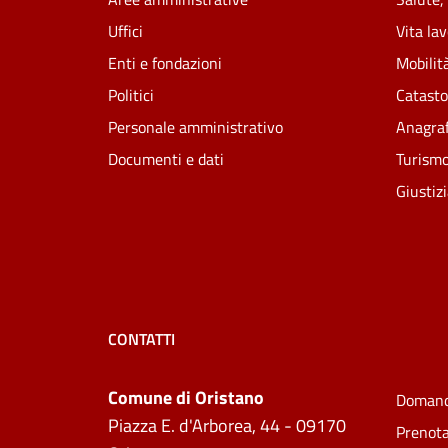
Uffici
Vita la
Enti e fondazioni
Mobilità
Politici
Catasto
Personale amministrativo
Anagraf
Documenti e dati
Turism
Giustiz
CONTATTI
Comune di Oristano
Domand
Piazza E. d'Arborea, 44 - 09170
Prenot