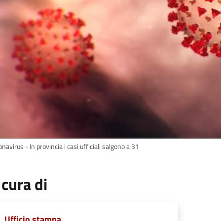
navirus - In provincia i casi ufficiali salgono a 31
 cura di
Ufficio stampa