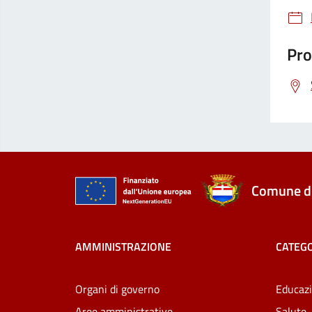
Pro
Comune di
AMMINISTRAZIONE
CATEGO
Organi di governo
Educazi
Aree amministrative
Salute,