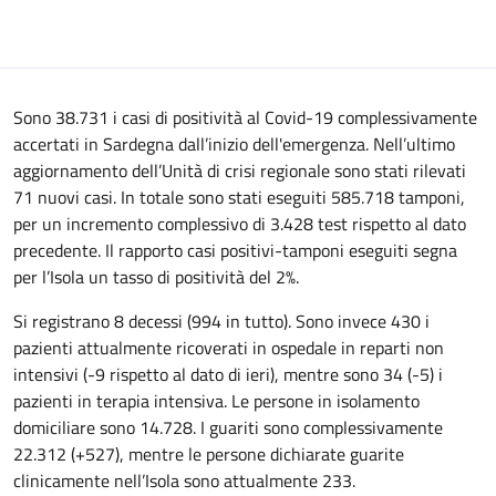
Sono 38.731 i casi di positività al Covid-19 complessivamente
accertati in Sardegna dall’inizio dell'emergenza. Nell’ultimo
aggiornamento dell’Unità di crisi regionale sono stati rilevati
71 nuovi casi. In totale sono stati eseguiti 585.718 tamponi,
per un incremento complessivo di 3.428 test rispetto al dato
precedente. Il rapporto casi positivi-tamponi eseguiti segna
per l’Isola un tasso di positività del 2%.
Si registrano 8 decessi (994 in tutto). Sono invece 430 i
pazienti attualmente ricoverati in ospedale in reparti non
intensivi (-9 rispetto al dato di ieri), mentre sono 34 (-5) i
pazienti in terapia intensiva. Le persone in isolamento
domiciliare sono 14.728. I guariti sono complessivamente
22.312 (+527), mentre le persone dichiarate guarite
clinicamente nell’Isola sono attualmente 233.