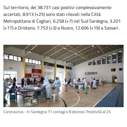
Sul territorio, dei 38.731 casi positivi complessivamente
accertati, 8.913 (+25) sono stati rilevati nella Città
Metropolitana di Cagliari, 6.258 (+7) nel Sud Sardegna, 3.201
(+17) a Oristano, 7.753 (+3) a Nuoro, 12.606 (+19) a Sassari.
Coronavirus - In Sardegna 71 contagi e 8 decessi. Positività al 2%