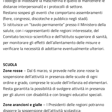
l’obbligo di indossare la mascherina e quello di mantenere le
distanze interpersonali) e i protocolli di settore.
Restano sospesi gli eventi che comportano assembramenti
(fiere, congressi, discoteche e pubblico negli stadi).
Si istituisce un “tavolo permanente” presso il Ministero della
salute, con i rappresentanti delle regioni interessate, del
Comitato tecnico-scientifico e dell’Istituto superiore di sanità,
per monitorare gli effetti dell’allentamento delle misure e
verificare la necessità di adottarne eventualmente ulteriori.
SCUOLA
Zone rosse
– Dal 6 marzo, si prevede nelle zone rosse la
sospensione dell’attività in presenza delle scuole di ogni
ordine e grado, comprese le scuole dell’infanzia ed elementari.
Resta garantita la possibilità di svolgere attività in presenza
per gli alunni con disabilità e con bisogni educativi speciali.
Zone arancioni e gialle
– I Presidenti delle regioni potranno
disporre la sospensione dell’attività scolastica: