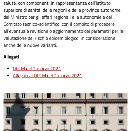
salute, con componenti in rappresentanza dell’Istituto
superiore di sanità, delle regioni e delle province autonome,
del Ministro per gli affari regionali e le autonomie e del
Comitato tecnico-scientifico, con il compito di procedere
all’eventuale revisione o aggiornamento dei parametri per la
valutazione del rischio epidemiologico, in considerazione
anche delle nuove varianti.
Allegati
DPCM del 2 marzo 2021
Allegati al DPCM del 2 marzo 2021