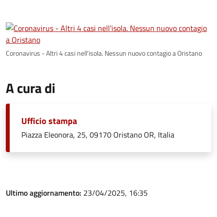
Coronavirus - Altri 4 casi nell'isola. Nessun nuovo contagio a Oristano
A cura di
Ufficio stampa
Piazza Eleonora, 25, 09170 Oristano OR, Italia
Ultimo aggiornamento:
23/04/2025, 16:35