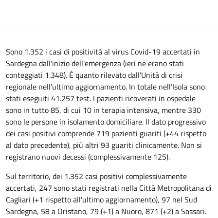
Sono 1.352 i casi di positività al virus Covid-19 accertati in
Sardegna dall'inizio dell'emergenza (ieri ne erano stati
conteggiati 1.348). È quanto rilevato dall'Unità di crisi
regionale nell'ultimo aggiornamento. In totale nell’Isola sono
stati eseguiti 41.257 test. I pazienti ricoverati in ospedale
sono in tutto 85, di cui 10 in terapia intensiva, mentre 330
sono le persone in isolamento domiciliare. Il dato progressivo
dei casi positivi comprende 719 pazienti guariti (+44 rispetto
al dato precedente), più altri 93 guariti clinicamente. Non si
registrano nuovi decessi (complessivamente 125).
Sul territorio, dei 1.352 casi positivi complessivamente
accertati, 247 sono stati registrati nella Città Metropolitana di
Cagliari (+1 rispetto all'ultimo aggiornamento), 97 nel Sud
Sardegna, 58 a Oristano, 79 (+1) a Nuoro, 871 (+2) a Sassari.