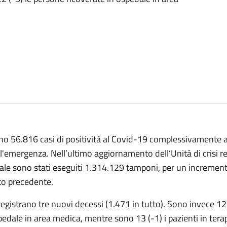
o 56.816 casi di positività al Covid-19 complessivamente ac
l'emergenza. Nell’ultimo aggiornamento dell’Unità di crisi reg
ale sono stati eseguiti 1.314.129 tamponi, per un increment
to precedente.
registrano tre nuovi decessi (1.471 in tutto). Sono invece 1
edale in area medica, mentre sono 13 (-1) i pazienti in tera