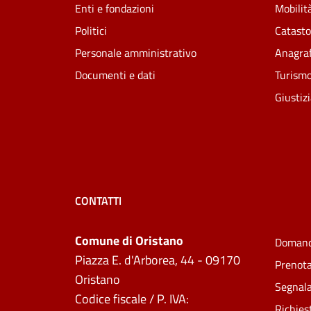
Enti e fondazioni
Mobilità
Politici
Catasto
Personale amministrativo
Anagraf
Documenti e dati
Turism
Giustiz
CONTATTI
Comune di Oristano
Domand
Piazza E. d'Arborea, 44 - 09170
Prenot
Oristano
Segnala
Codice fiscale / P. IVA:
Richies