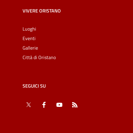
VIVERE ORISTANO
Luoghi
Eventi
Gallerie
Città di Oristano
SEGUICI SU
Twitter
Facebook
YouTube
RSS