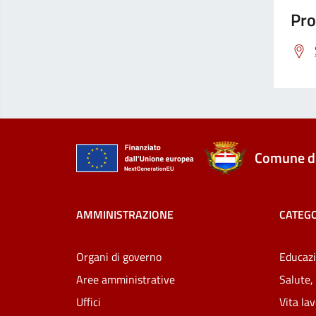
Pro
Comune di
AMMINISTRAZIONE
CATEGO
Organi di governo
Educazi
Aree amministrative
Salute,
Uffici
Vita la