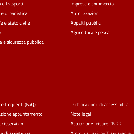
 e trasporti
Imprese e commercio
 e urbanistica
Autorizzazioni
e e stato civile
Appalti pubblici
o
Agricoltura e pesca
ia e sicurezza pubblica
e frequenti (FAQ)
Dichiarazione di accessibilità
azione appuntamento
Note legali
 disservizio
Attuazione misure PNRR
ta di assistenza
Amministrazione Trasparente