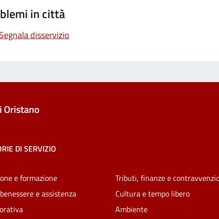
blemi in città
Segnala disservizio
 Oristano
RIE DI SERVIZIO
one e formazione
Tributi, finanze e contravvenzi
 benessere e assistenza
Cultura e tempo libero
vorativa
Ambiente