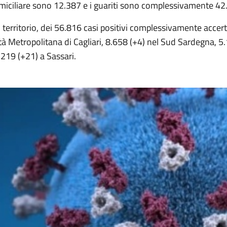
miciliare sono 12.387 e i guariti sono complessivamente 42
 territorio, dei 56.816 casi positivi complessivamente accerta
tà Metropolitana di Cagliari, 8.658 (+4) nel Sud Sardegna, 5
219 (+21) a Sassari.