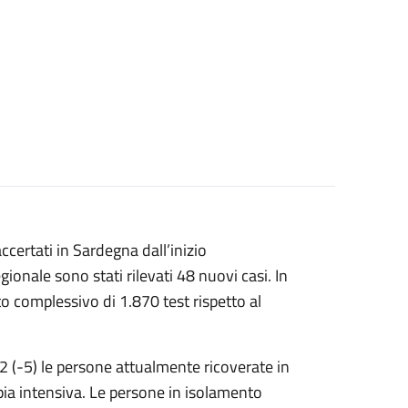
certati in Sardegna dall’inizio
ionale sono stati rilevati 48 nuovi casi. In
o complessivo di 1.870 test rispetto al
22 (-5) le persone attualmente ricoverate in
pia intensiva. Le persone in isolamento