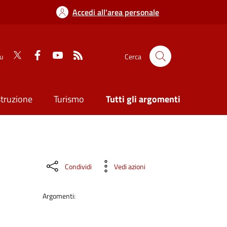
Accedi all'area personale
su
Cerca
struzione
Turismo
Tutti gli argomenti
Condividi
Vedi azioni
Argomenti: