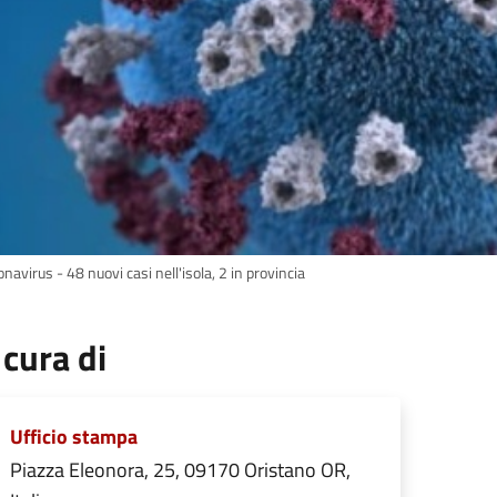
navirus - 48 nuovi casi nell'isola, 2 in provincia
 cura di
Ufficio stampa
Piazza Eleonora, 25, 09170 Oristano OR,