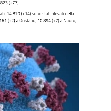
.823 (+77).
ti, 14.870 (+14) sono stati rilevati nella
.161 (+2) a Oristano, 10.894 (+7) a Nuoro,