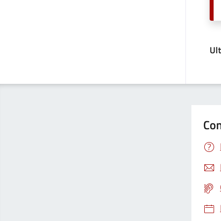
Ul
Con