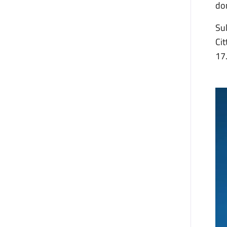
do
Sul
Cit
17.