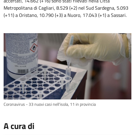
accertati, 14.662 (+16) sono stati rilevati nella Città
Metropolitana di Cagliari, 8.529 (+2) nel Sud Sardegna, 5.093
(+11) a Oristano, 10.790 (+3) a Nuoro, 17.043 (+1) a Sassari.
Coronavirus - 33 nuovi casi nell'isola, 11 in provincia
A cura di