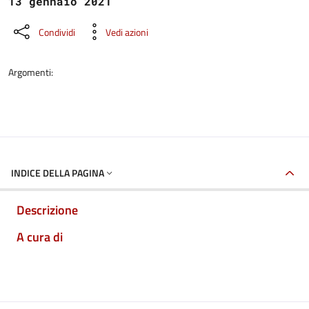
13 gennaio 2021
Condividi
Vedi azioni
Argomenti:
INDICE DELLA PAGINA
Descrizione
A cura di