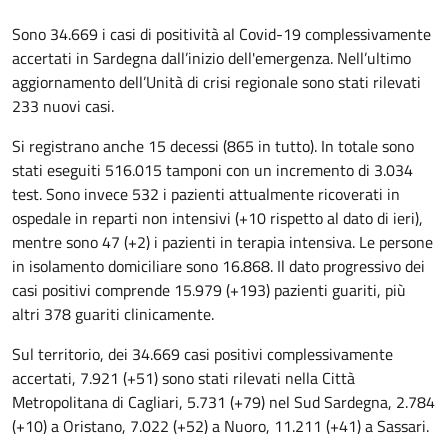
Sono 34.669 i casi di positività al Covid-19 complessivamente
accertati in Sardegna dall’inizio dell'emergenza. Nell’ultimo
aggiornamento dell’Unità di crisi regionale sono stati rilevati
233 nuovi casi.
Si registrano anche 15 decessi (865 in tutto). In totale sono
stati eseguiti 516.015 tamponi con un incremento di 3.034
test. Sono invece 532 i pazienti attualmente ricoverati in
ospedale in reparti non intensivi (+10 rispetto al dato di ieri),
mentre sono 47 (+2) i pazienti in terapia intensiva. Le persone
in isolamento domiciliare sono 16.868. Il dato progressivo dei
casi positivi comprende 15.979 (+193) pazienti guariti, più
altri 378 guariti clinicamente.
Sul territorio, dei 34.669 casi positivi complessivamente
accertati, 7.921 (+51) sono stati rilevati nella Città
Metropolitana di Cagliari, 5.731 (+79) nel Sud Sardegna, 2.784
(+10) a Oristano, 7.022 (+52) a Nuoro, 11.211 (+41) a Sassari.