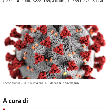
(+23) a Oristano, 7.228 (+65) a Nuoro, 11.555 (+27) a Sassari.
Coronavirus - 202 nuovi casi e 5 decessi in Sardegna
A cura di