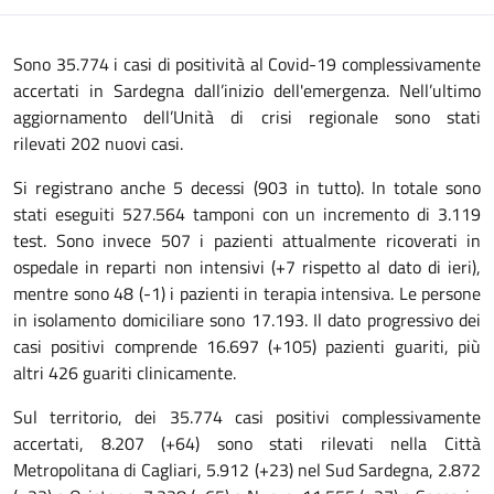
Sono 35.774 i casi di positività al Covid-19 complessivamente
accertati in Sardegna dall’inizio dell'emergenza. Nell’ultimo
aggiornamento dell’Unità di crisi regionale sono stati
rilevati 202 nuovi casi.
Si registrano anche 5 decessi (903 in tutto). In totale sono
stati eseguiti 527.564 tamponi con un incremento di 3.119
test. Sono invece 507 i pazienti attualmente ricoverati in
ospedale in reparti non intensivi (+7 rispetto al dato di ieri),
mentre sono 48 (-1) i pazienti in terapia intensiva. Le persone
in isolamento domiciliare sono 17.193. Il dato progressivo dei
casi positivi comprende 16.697 (+105) pazienti guariti, più
altri 426 guariti clinicamente.
Sul territorio, dei 35.774 casi positivi complessivamente
accertati, 8.207 (+64) sono stati rilevati nella Città
Metropolitana di Cagliari, 5.912 (+23) nel Sud Sardegna, 2.872