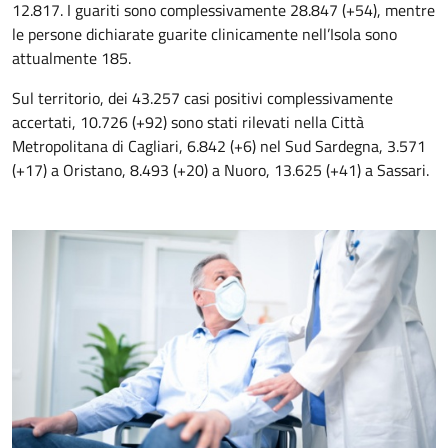
12.817. I guariti sono complessivamente 28.847 (+54), mentre
le persone dichiarate guarite clinicamente nell’Isola sono
attualmente 185.
Sul territorio, dei 43.257 casi positivi complessivamente
accertati, 10.726 (+92) sono stati rilevati nella Città
Metropolitana di Cagliari, 6.842 (+6) nel Sud Sardegna, 3.571
(+17) a Oristano, 8.493 (+20) a Nuoro, 13.625 (+41) a Sassari.