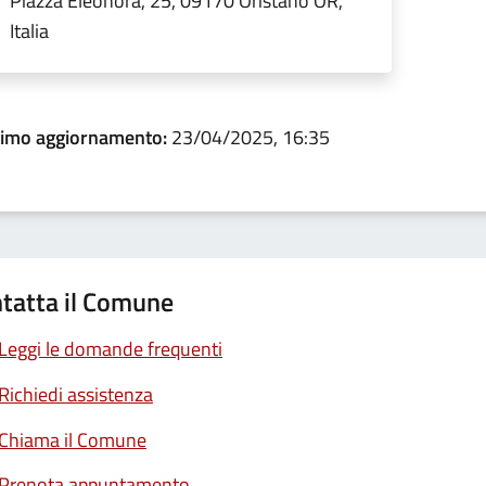
Piazza Eleonora, 25, 09170 Oristano OR,
Italia
timo aggiornamento:
23/04/2025, 16:35
tatta il Comune
Leggi le domande frequenti
Richiedi assistenza
Chiama il Comune
Prenota appuntamento