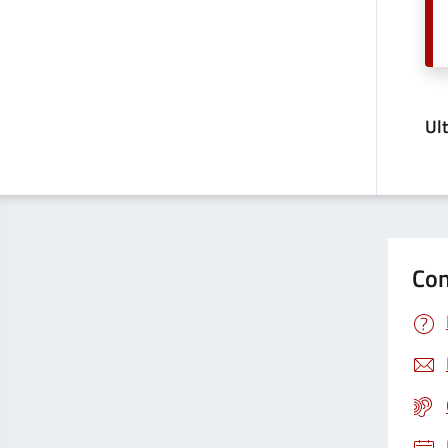
Ul
Con