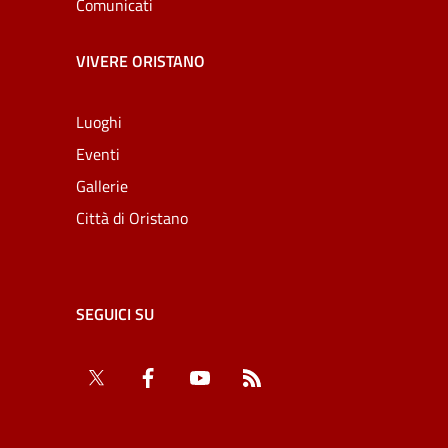
Comunicati
VIVERE ORISTANO
Luoghi
Eventi
Gallerie
Città di Oristano
SEGUICI SU
Twitter
Facebook
YouTube
RSS