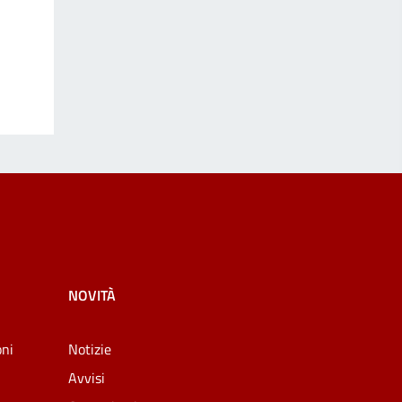
NOVITÀ
oni
Notizie
Avvisi