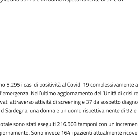
o 5.295 i casi di positività al Covid-19 complessivamente ac
l'emergenza. Nell’ultimo aggiornamento dell’Unità di crisi r
evati attraverso attività di screening e 37 da sospetto diagn
rd Sardegna, una donna e un uomo rispettivamente di 92 e 6
totale sono stati eseguiti 216.503 tamponi con un incremento
iornamento. Sono invece 164 i pazienti attualmente ricovera