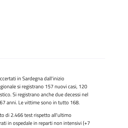
certati in Sardegna dall'inizio
egionale si registrano 157 nuovi casi, 120
ostico. Si registrano anche due decessi nel
7 anni. Le vittime sono in tutto 168.
 di 2.466 test rispetto all'ultimo
ti in ospedale in reparti non intensivi (+7