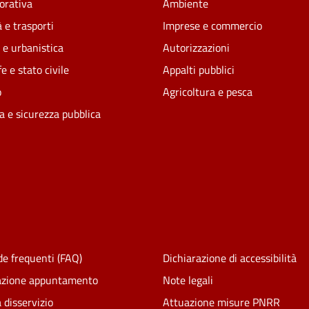
vorativa
Ambiente
 e trasporti
Imprese e commercio
 e urbanistica
Autorizzazioni
e e stato civile
Appalti pubblici
o
Agricoltura e pesca
ia e sicurezza pubblica
e frequenti (FAQ)
Dichiarazione di accessibilità
azione appuntamento
Note legali
 disservizio
Attuazione misure PNRR