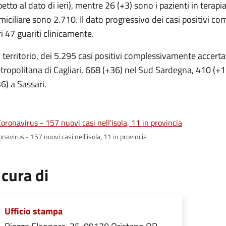
petto al dato di ieri), mentre 26 (+3) sono i pazienti in tera
iciliare sono 2.710. Il dato progressivo dei casi positivi co
ri 47 guariti clinicamente.
 territorio, dei 5.295 casi positivi complessivamente accertati
ropolitana di Cagliari, 668 (+36) nel Sud Sardegna, 410 (+1
6) a Sassari.
navirus - 157 nuovi casi nell'isola, 11 in provincia
 cura di
Ufficio stampa