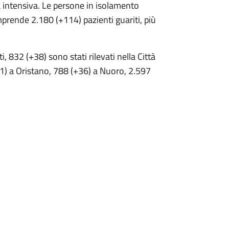
pia intensiva. Le persone in isolamento
mprende 2.180 (+114) pazienti guariti, più
, 832 (+38) sono stati rilevati nella Città
1) a Oristano, 788 (+36) a Nuoro, 2.597