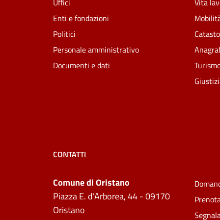
Uffici
Vita la
Enti e fondazioni
Mobilità
Politici
Catasto
Personale amministrativo
Anagraf
Documenti e dati
Turism
Giustiz
CONTATTI
Comune di Oristano
Domand
Piazza E. d'Arborea, 44 - 09170
Prenot
Oristano
Segnala