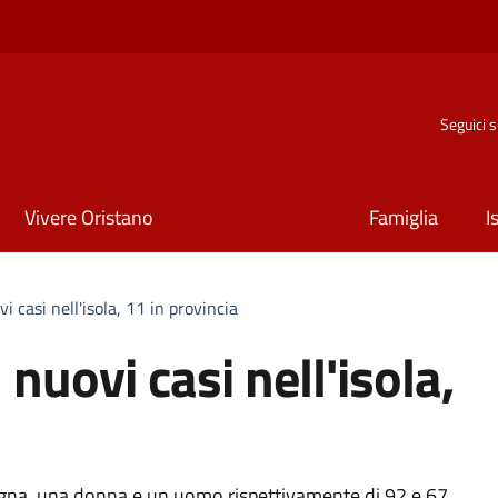
Seguici 
Vivere Oristano
Famiglia
I
 casi nell'isola, 11 in provincia
nuovi casi nell'isola,
egna, una donna e un uomo rispettivamente di 92 e 67