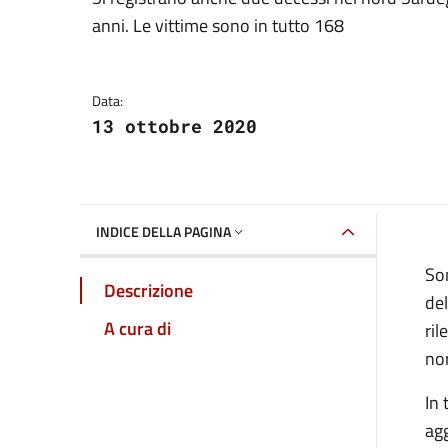
Dettagli della notizia
anni. Le vittime sono in tutto 168
Data:
13 ottobre 2020
INDICE DELLA PAGINA
Son
Descrizione
del
A cura di
ril
no
In 
agg