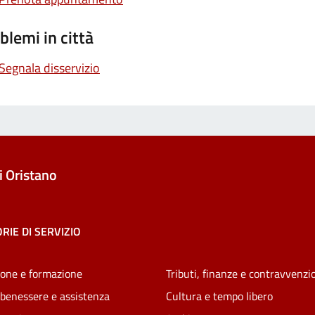
blemi in città
Segnala disservizio
 Oristano
RIE DI SERVIZIO
one e formazione
Tributi, finanze e contravvenzi
 benessere e assistenza
Cultura e tempo libero